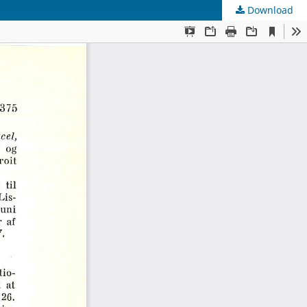
Download