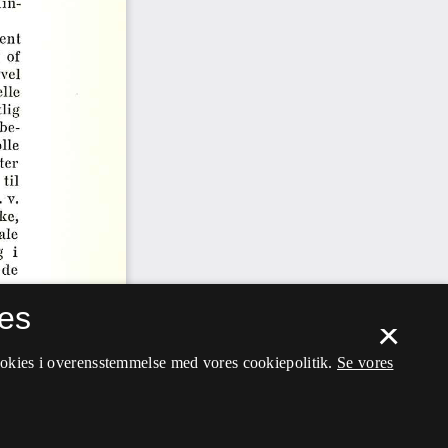
es
×
ookies i overensstemmelse med vores cookiepolitik.
Se vores