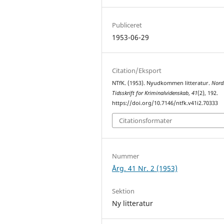
Publiceret
1953-06-29
Citation/Eksport
NTfK. (1953). Nyudkommen litteratur.
Nord
Tidsskrift for Kriminalvidenskab
,
41
(2), 192.
https://doi.org/10.7146/ntfk.v41i2.70333
Citationsformater
Nummer
Årg. 41 Nr. 2 (1953)
Sektion
Ny litteratur