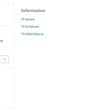
Information
Til læsere
Til forfattere
Til bibliotekarer
isk