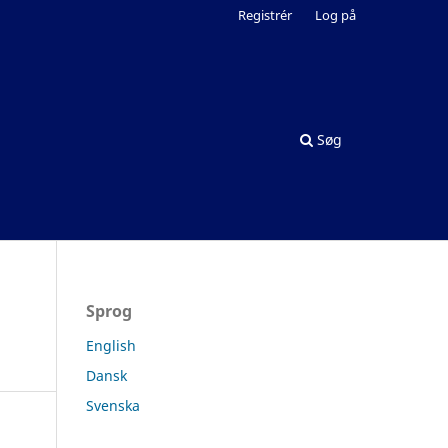
Registrér
Log på
Søg
Sprog
English
Dansk
Svenska