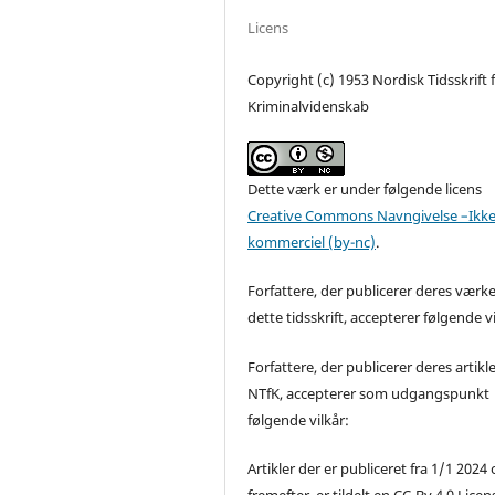
Licens
Copyright (c) 1953 Nordisk Tidsskrift 
Kriminalvidenskab
Dette værk er under følgende licens
Creative Commons Navngivelse –Ikke
kommerciel (by-nc)
.
Forfattere, der publicerer deres værke
dette tidsskrift, accepterer følgende vi
Forfattere, der publicerer deres artikle
NTfK, accepterer som udgangspunkt
følgende vilkår:
Artikler der er publiceret fra 1/1 2024
fremefter, er tildelt en CC-By 4.0 Licen