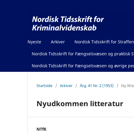
Nyeste
Arkiver
Nordisk Tidsskrift for Straffer
Nordisk Tidsskrift for Fængselsvæsen og praktisk St
Nordisk Tidsskrift for Fængselsvæsen og øvrige pen
Startside
/
Arkiver
/
Årg. 41 Nr. 2 (1953)
/
Ny litt
Nyudkommen litteratur
NTfK