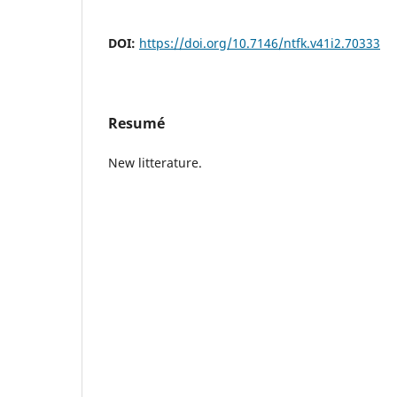
DOI:
https://doi.org/10.7146/ntfk.v41i2.70333
Resumé
New litterature.