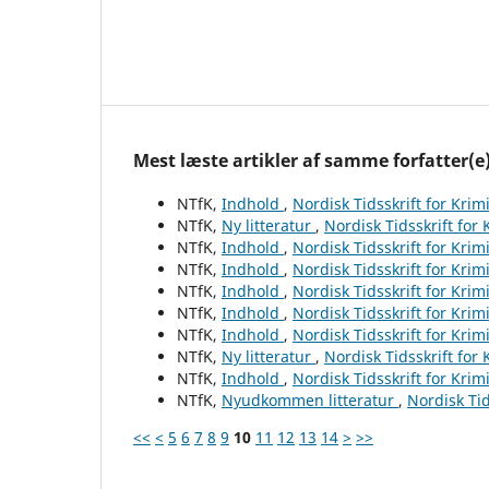
Mest læste artikler af samme forfatter(e
NTfK,
Indhold
,
Nordisk Tidsskrift for Krim
NTfK,
Ny litteratur
,
Nordisk Tidsskrift for
NTfK,
Indhold
,
Nordisk Tidsskrift for Krim
NTfK,
Indhold
,
Nordisk Tidsskrift for Krim
NTfK,
Indhold
,
Nordisk Tidsskrift for Krim
NTfK,
Indhold
,
Nordisk Tidsskrift for Krim
NTfK,
Indhold
,
Nordisk Tidsskrift for Krim
NTfK,
Ny litteratur
,
Nordisk Tidsskrift for
NTfK,
Indhold
,
Nordisk Tidsskrift for Krim
NTfK,
Nyudkommen litteratur
,
Nordisk Tid
<<
<
5
6
7
8
9
10
11
12
13
14
>
>>