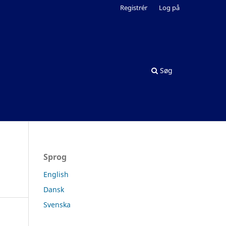
Registrér
Log på
Søg
Sprog
English
Dansk
Svenska