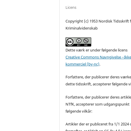
Licens
Copyright (c) 1953 Nordisk Tidsskrift 
Kriminalvidenskab
Dette værk er under følgende licens
Creative Commons Navngivelse –Ikke
kommerciel (by-nc)
.
Forfattere, der publicerer deres værke
dette tidsskrift, accepterer følgende vi
Forfattere, der publicerer deres artikle
NTfK, accepterer som udgangspunkt
følgende vilkår:
Artikler der er publiceret fra 1/1 2024
fremefter, er tildelt en CC-By 4.0 Licen