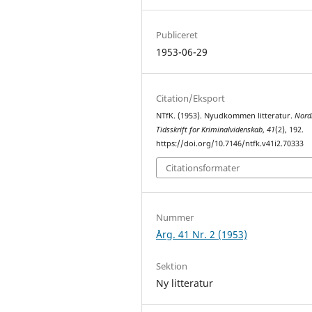
Publiceret
1953-06-29
Citation/Eksport
NTfK. (1953). Nyudkommen litteratur.
Nord
Tidsskrift for Kriminalvidenskab
,
41
(2), 192.
https://doi.org/10.7146/ntfk.v41i2.70333
Citationsformater
Nummer
Årg. 41 Nr. 2 (1953)
Sektion
Ny litteratur