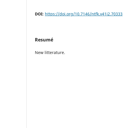
DOI:
https://doi.org/10.7146/ntfk.v41i2.70333
Resumé
New litterature.