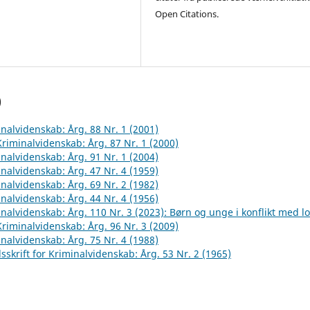
Open Citations.
)
inalvidenskab: Årg. 88 Nr. 1 (2001)
 Kriminalvidenskab: Årg. 87 Nr. 1 (2000)
inalvidenskab: Årg. 91 Nr. 1 (2004)
inalvidenskab: Årg. 47 Nr. 4 (1959)
inalvidenskab: Årg. 69 Nr. 2 (1982)
inalvidenskab: Årg. 44 Nr. 4 (1956)
inalvidenskab: Årg. 110 Nr. 3 (2023): Børn og unge i konflikt med l
 Kriminalvidenskab: Årg. 96 Nr. 3 (2009)
inalvidenskab: Årg. 75 Nr. 4 (1988)
sskrift for Kriminalvidenskab: Årg. 53 Nr. 2 (1965)