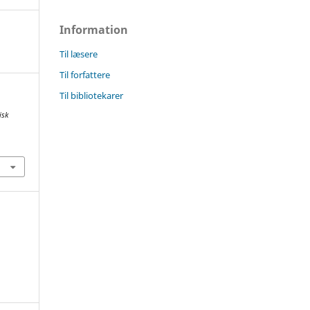
Information
Til læsere
Til forfattere
Til bibliotekarer
isk