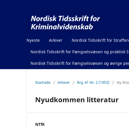
Nyeste
Arkiver
Nordisk Tidsskrift for Straffer
Nordisk Tidsskrift for Fængselsvæsen og praktisk St
Nordisk Tidsskrift for Fængselsvæsen og øvrige pen
Startside
/
Arkiver
/
Årg. 41 Nr. 2 (1953)
/
Ny litt
Nyudkommen litteratur
NTfK