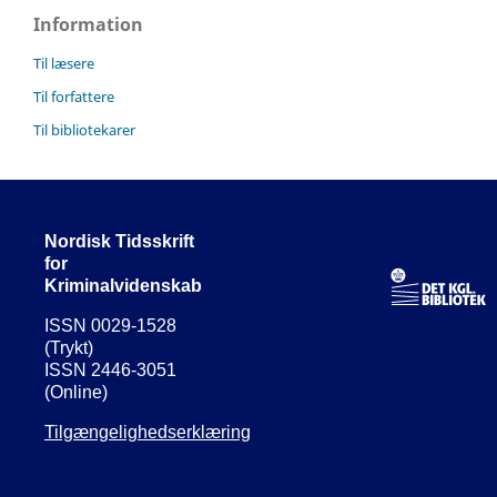
Information
Til læsere
Til forfattere
Til bibliotekarer
Nordisk Tidsskrift
for
Kriminalvidenskab
ISSN 0029-1528
(Trykt)
ISSN 2446-3051
(Online)
Tilgængelighedserklæring