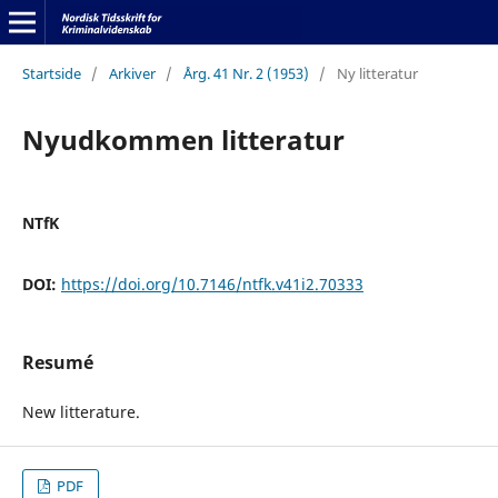
Startside
/
Arkiver
/
Årg. 41 Nr. 2 (1953)
/
Ny litteratur
Nyudkommen litteratur
NTfK
DOI:
https://doi.org/10.7146/ntfk.v41i2.70333
Resumé
New litterature.
PDF