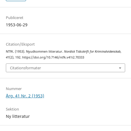
Publiceret
1953-06-29
Citation/Eksport
NTfK. (1953). Nyudkommen litteratur.
Nordisk Tidsskrift for Kriminalvidenskab
,
41
(2), 192. https://doi.org/10.7146/ntfk.v41i2.70333
Citationsformater
Nummer
Årg. 41 Nr. 2 (1953)
Sektion
Ny litteratur