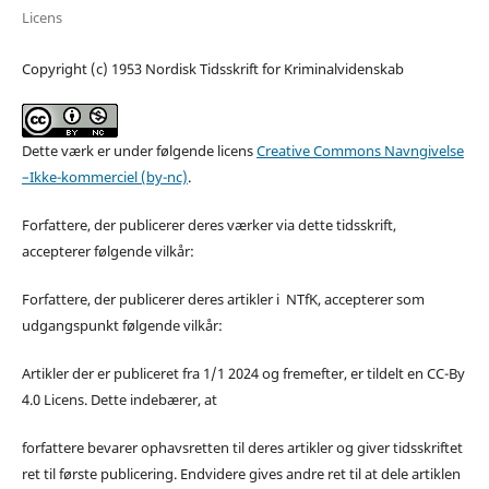
Licens
Copyright (c) 1953 Nordisk Tidsskrift for Kriminalvidenskab
Dette værk er under følgende licens
Creative Commons Navngivelse
–Ikke-kommerciel (by-nc)
.
Forfattere, der publicerer deres værker via dette tidsskrift,
accepterer følgende vilkår:
Forfattere, der publicerer deres artikler i NTfK, accepterer som
udgangspunkt følgende vilkår:
Artikler der er publiceret fra 1/1 2024 og fremefter, er tildelt en CC-By
4.0 Licens. Dette indebærer, at
forfattere bevarer ophavsretten til deres artikler og giver tidsskriftet
ret til første publicering. Endvidere gives andre ret til at dele artiklen