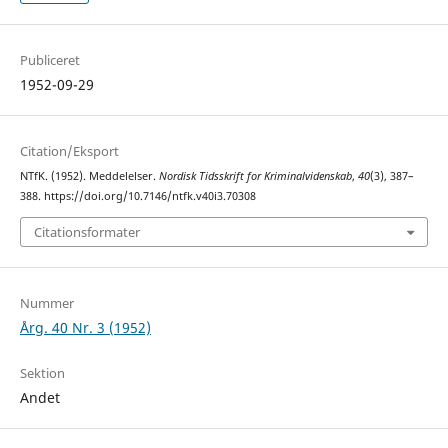
Publiceret
1952-09-29
Citation/Eksport
NTfK. (1952). Meddelelser.
Nordisk Tidsskrift for Kriminalvidenskab
,
40
(3), 387–
388. https://doi.org/10.7146/ntfk.v40i3.70308
Citationsformater
Nummer
Årg. 40 Nr. 3 (1952)
Sektion
Andet