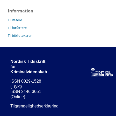
Information
Til læsere
Til forfattere
Til bibliotekarer
Nordisk Tidsskrift
for
Kriminalvidenskab
ISSN 0029-1528
(Trykt)
ISSN 2446-3051
(Online)
Tilgængelighedserklæring