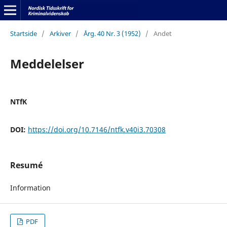
Startside
/
Arkiver
/
Årg. 40 Nr. 3 (1952)
/
Andet
Meddelelser
NTfK
DOI:
https://doi.org/10.7146/ntfk.v40i3.70308
Resumé
Information
PDF