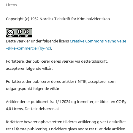
Licens
Copyright (c) 1952 Nordisk Tidsskrift for Kriminalvidenskab
Dette værk er under følgende licens
Creative Commons Navngivelse
–Ikke-kommerciel (by-nc)
.
Forfattere, der publicerer deres værker via dette tidsskrift,
accepterer følgende vilkår:
Forfattere, der publicerer deres artikler i NTfK, accepterer som
udgangspunkt følgende vilkår:
Artikler der er publiceret fra 1/1 2024 og fremefter, er tildelt en CC-By
4.0 Licens. Dette indebærer, at
forfattere bevarer ophavsretten til deres artikler og giver tidsskriftet
ret til første publicering. Endvidere gives andre ret til at dele artiklen