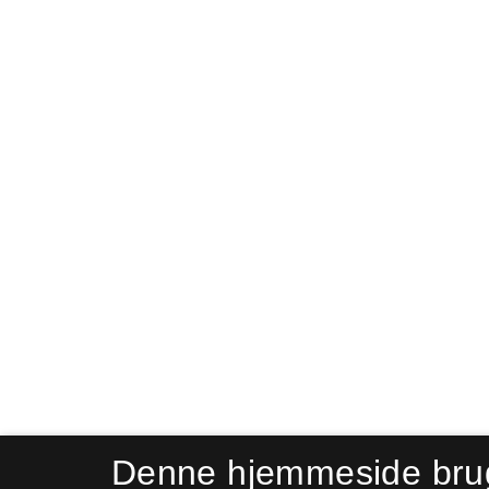
Denne hjemmeside bru