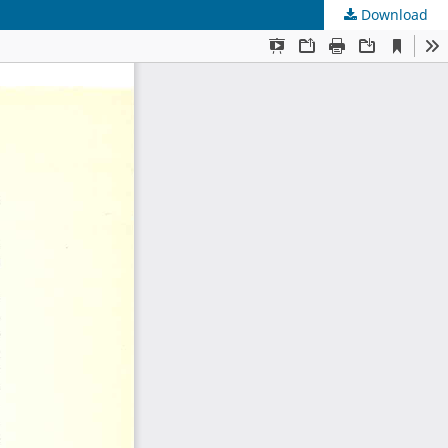
Download