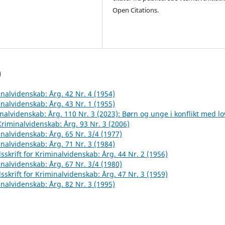
Open Citations.
)
inalvidenskab: Årg. 42 Nr. 4 (1954)
inalvidenskab: Årg. 43 Nr. 1 (1955)
inalvidenskab: Årg. 110 Nr. 3 (2023): Børn og unge i konflikt med l
 Kriminalvidenskab: Årg. 93 Nr. 3 (2006)
inalvidenskab: Årg. 65 Nr. 3/4 (1977)
inalvidenskab: Årg. 71 Nr. 3 (1984)
sskrift for Kriminalvidenskab: Årg. 44 Nr. 2 (1956)
inalvidenskab: Årg. 67 Nr. 3/4 (1980)
sskrift for Kriminalvidenskab: Årg. 47 Nr. 3 (1959)
inalvidenskab: Årg. 82 Nr. 3 (1995)