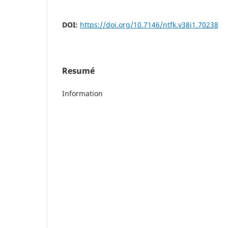
DOI:
https://doi.org/10.7146/ntfk.v38i1.70238
Resumé
Information