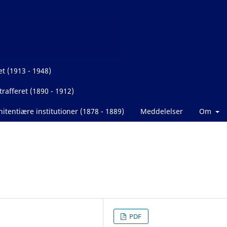
et (1913 - 1948)
rafferet (1890 - 1912)
itentiære institutioner (1878 - 1889)
Meddelelser
Om
PDF