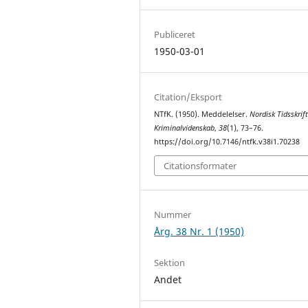
Publiceret
1950-03-01
Citation/Eksport
NTfK. (1950). Meddelelser.
Nordisk Tidsskrift
Kriminalvidenskab
,
38
(1), 73–76.
https://doi.org/10.7146/ntfk.v38i1.70238
Citationsformater
Nummer
Årg. 38 Nr. 1 (1950)
Sektion
Andet