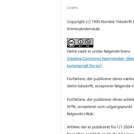
Licens
Copyright (c) 1950 Nordisk Tidsskrift 
Kriminalvidenskab
Dette værk er under følgende licens
Creative Commons Navngivelse –Ikke
kommerciel (by-nc)
.
Forfattere, der publicerer deres værke
dette tidsskrift, accepterer følgende vi
Forfattere, der publicerer deres artikle
NTfK, accepterer som udgangspunkt
følgende vilkår:
Artikler der er publiceret fra 1/1 2024
fremefter, er tildelt en CC-By 4.0 Licen