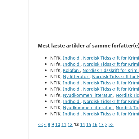
Mest læste artikler af samme forfatter(e
NTfK,
Indhold
,
Nordisk Tidsskrift for Krim
NTfK,
Indhold
,
Nordisk Tidsskrift for Krim
NTfK,
Kolofon
,
Nordisk Tidsskrift for Krim
NTfK,
Ny litteratur
,
Nordisk Tidsskrift for
NTfK,
Indhold
,
Nordisk Tidsskrift for Krim
NTfK,
Indhold
,
Nordisk Tidsskrift for Krim
NTfK,
Nyudkommen litteratur
,
Nordisk Tid
NTfK,
Indhold
,
Nordisk Tidsskrift for Krim
NTfK,
Nyudkommen litteratur
,
Nordisk Tid
NTfK,
Indhold
,
Nordisk Tidsskrift for Krim
<<
<
8
9
10
11
12
13
14
15
16
17
>
>>