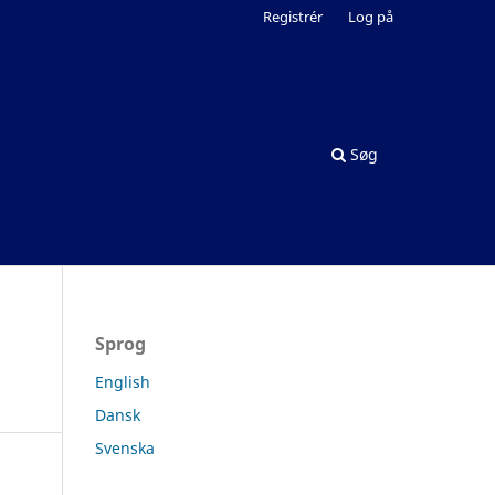
Registrér
Log på
Søg
Sprog
English
Dansk
Svenska