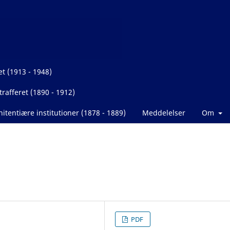
et (1913 - 1948)
rafferet (1890 - 1912)
itentiære institutioner (1878 - 1889)
Meddelelser
Om
PDF