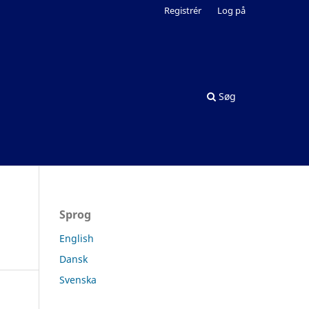
Registrér
Log på
Søg
Sprog
English
Dansk
Svenska