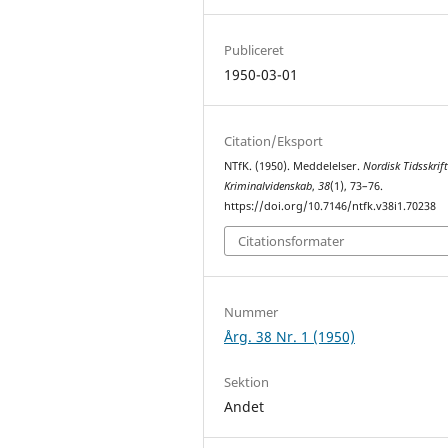
Publiceret
1950-03-01
Citation/Eksport
NTfK. (1950). Meddelelser.
Nordisk Tidsskrift
Kriminalvidenskab
,
38
(1), 73–76.
https://doi.org/10.7146/ntfk.v38i1.70238
Citationsformater
Nummer
Årg. 38 Nr. 1 (1950)
Sektion
Andet