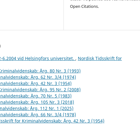
Open Citations.
)
2-6.2004 vid Helsingfors universitet.
,
Nordisk Tidsskrift for
 Kriminalvidenskab: Årg. 80 Nr. 3 (1993)
inalvidenskab: Årg. 62 Nr. 3/4 (1974)
inalvidenskab: Årg. 42 Nr. 3 (1954)
 Kriminalvidenskab: Årg. 95 Nr. 2 (2008)
inalvidenskab: Årg. 70 Nr. 5 (1983)
inalvidenskab: Årg. 105 Nr. 3 (2018)
inalvidenskab: Årg. 112 Nr. 1 (2025)
inalvidenskab: Årg. 66 Nr. 3/4 (1978)
sskrift for Kriminalvidenskab: Årg. 42 Nr. 3 (1954)