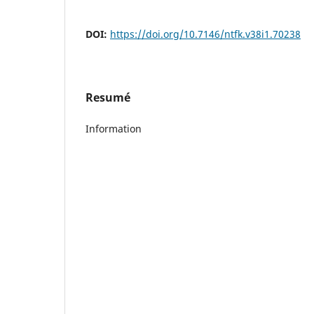
DOI:
https://doi.org/10.7146/ntfk.v38i1.70238
Resumé
Information