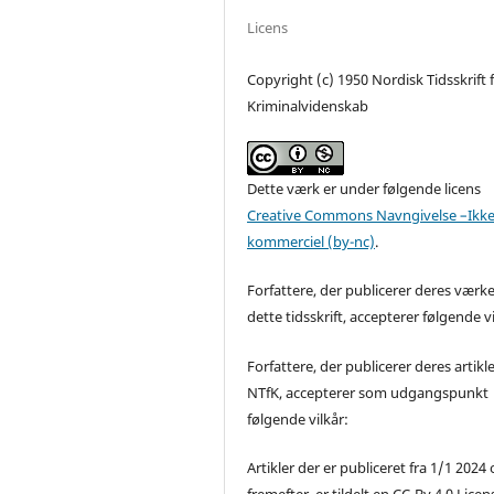
Licens
Copyright (c) 1950 Nordisk Tidsskrift 
Kriminalvidenskab
Dette værk er under følgende licens
Creative Commons Navngivelse –Ikke
kommerciel (by-nc)
.
Forfattere, der publicerer deres værke
dette tidsskrift, accepterer følgende vi
Forfattere, der publicerer deres artikle
NTfK, accepterer som udgangspunkt
følgende vilkår:
Artikler der er publiceret fra 1/1 2024
fremefter, er tildelt en CC-By 4.0 Licen