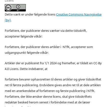
Licens
Dette værk er under følgende licens
Creative Commons Navngivelse
(by)
.
Forfattere, der publicerer deres værker via dette tidsskrift,
accepterer følgende vilkår:
Forfattere, der publicerer deres artikler i NTfK, accepterer som
udgangspunkt følgende vilkår:
Artikler der er publiceret fra 1/1 2024 og fremefter, er tildelt en CC-By
4.0 Licens. Dette indebærer, at
forfattere bevarer ophavsretten til deres artikler og giver tidsskriftet
ret til første publicering. Endvidere gives andre ret til at dele artiklen
med en anerkendelse af forfatteren og første publicering i NTfK.
Forfattere, der ikke ønsker denne licens, skal give tidsskriftets
redaktør besked herom senest i forbindelse med at de læser