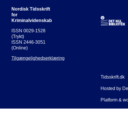
Nordisk Tidsskrift
for
Kriminalvidenskab
ISSN 0029-1528
(Trykt)
ISSN 2446-3051
(Online)
Tilgængelighedserklæring