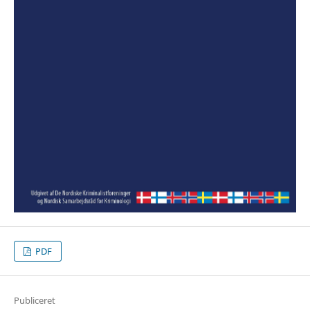
PDF
Publiceret