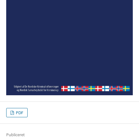
PDF
Publiceret