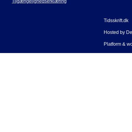
Tilgængelighedserklæring