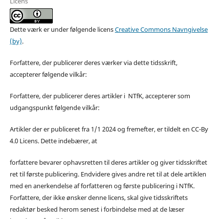
Licens
Dette værk er under følgende licens
Creative Commons Navngivelse
(by)
.
Forfattere, der publicerer deres værker via dette tidsskrift,
accepterer følgende vilkår:
Forfattere, der publicerer deres artikler i NTfK, accepterer som
udgangspunkt følgende vilkår:
Artikler der er publiceret fra 1/1 2024 og fremefter, er tildelt en CC-By
4.0 Licens. Dette indebærer, at
forfattere bevarer ophavsretten til deres artikler og giver tidsskriftet
ret til første publicering. Endvidere gives andre ret til at dele artiklen
med en anerkendelse af forfatteren og første publicering i NTfK.
Forfattere, der ikke ønsker denne licens, skal give tidsskriftets
redaktør besked herom senest i forbindelse med at de læser