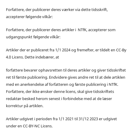
Forfattere, der publicerer deres værker via dette tidsskrift,
accepterer følgende vilkår:
Forfattere, der publicerer deres artikler i NTfK, accepterer som
udgangspunkt følgende vilkår:
Artikler der er publiceret fra 1/1 2024 og fremefter, er tildelt en CC-By
4.0 Licens. Dette indebærer, at
forfattere bevarer ophavsretten til deres artikler og giver tidsskriftet
ret til første publicering. Endvidere gives andre ret til at dele artiklen
med en anerkendelse af forfatteren og første publicering i NTfK.
Forfattere, der ikke ønsker denne licens, skal give tidsskriftets
redaktør besked herom senest i forbindelse med at de læser
korrektur på artiklen.
Artikler udgivet i perioden fra 1/1 2021 til 31/12 2023 er udgivet
under en CC-BY-NC Licens.