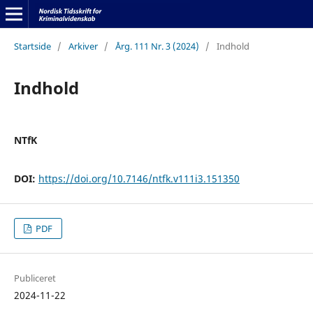
Startside
/
Arkiver
/
Årg. 111 Nr. 3 (2024)
/
Indhold
Indhold
NTfK
DOI:
https://doi.org/10.7146/ntfk.v111i3.151350
PDF
Publiceret
2024-11-22