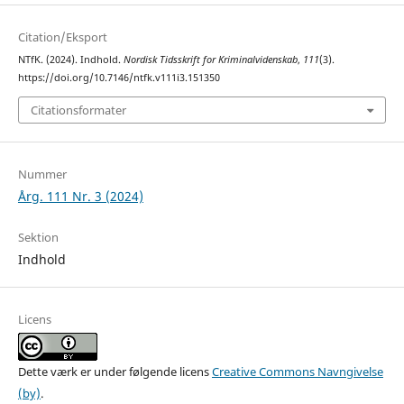
Citation/Eksport
NTfK. (2024). Indhold.
Nordisk Tidsskrift for Kriminalvidenskab
,
111
(3).
https://doi.org/10.7146/ntfk.v111i3.151350
Citationsformater
Nummer
Årg. 111 Nr. 3 (2024)
Sektion
Indhold
Licens
Dette værk er under følgende licens
Creative Commons Navngivelse
(by)
.