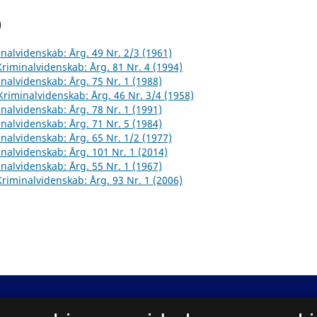
)
inalvidenskab: Årg. 49 Nr. 2/3 (1961)
 Kriminalvidenskab: Årg. 81 Nr. 4 (1994)
inalvidenskab: Årg. 75 Nr. 1 (1988)
 Kriminalvidenskab: Årg. 46 Nr. 3/4 (1958)
inalvidenskab: Årg. 78 Nr. 1 (1991)
inalvidenskab: Årg. 71 Nr. 5 (1984)
inalvidenskab: Årg. 65 Nr. 1/2 (1977)
inalvidenskab: Årg. 101 Nr. 1 (2014)
inalvidenskab: Årg. 55 Nr. 1 (1967)
 Kriminalvidenskab: Årg. 93 Nr. 1 (2006)