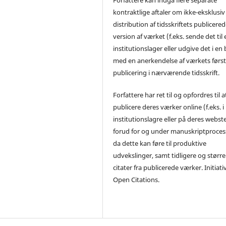
kontraktlige aftaler om ikke-eksklusiv
distribution af tidsskriftets publicere
version af værket (f.eks. sende det til 
institutionslager eller udgive det i en
med en anerkendelse af værkets førs
publicering i nærværende tidsskrift.
Forfattere har ret til og opfordres til a
publicere deres værker online (f.eks. i
institutionslagre eller på deres webst
forud for og under manuskriptproces
da dette kan føre til produktive
udvekslinger, samt tidligere og større
citater fra publicerede værker. Initiati
Open Citations.