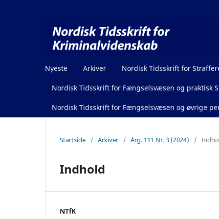
Nyeste
Arkiver
Nordisk Tidsskrift for Straffer
Nordisk Tidsskrift for Fængselsvæsen og praktisk St
Nordisk Tidsskrift for Fængselsvæsen og øvrige pen
Startside
/
Arkiver
/
Årg. 111 Nr. 3 (2024)
/
Indho
Indhold
NTfK