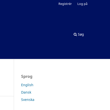
Registrér
Log på
Søg
Sprog
English
Dansk
Svenska