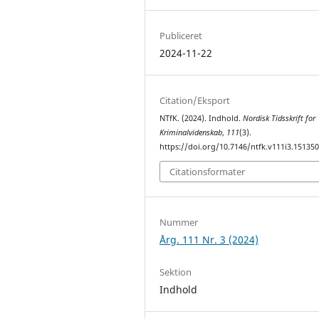
Publiceret
2024-11-22
Citation/Eksport
NTfK. (2024). Indhold.
Nordisk Tidsskrift for
Kriminalvidenskab
,
111
(3).
https://doi.org/10.7146/ntfk.v111i3.15135
Citationsformater
Nummer
Årg. 111 Nr. 3 (2024)
Sektion
Indhold