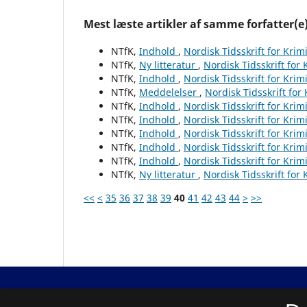
Mest læste artikler af samme forfatter(e
NTfK,
Indhold
,
Nordisk Tidsskrift for Krim
NTfK,
Ny litteratur
,
Nordisk Tidsskrift for
NTfK,
Indhold
,
Nordisk Tidsskrift for Krim
NTfK,
Meddelelser
,
Nordisk Tidsskrift for
NTfK,
Indhold
,
Nordisk Tidsskrift for Krim
NTfK,
Indhold
,
Nordisk Tidsskrift for Krim
NTfK,
Indhold
,
Nordisk Tidsskrift for Krim
NTfK,
Indhold
,
Nordisk Tidsskrift for Krim
NTfK,
Indhold
,
Nordisk Tidsskrift for Krim
NTfK,
Ny litteratur
,
Nordisk Tidsskrift for
<<
<
35
36
37
38
39
40
41
42
43
44
>
>>
Nordisk Tidsskrift for Kriminalvidenskab