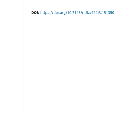
DOI:
https://doi.org/10.7146/ntfk.v111i3.151350