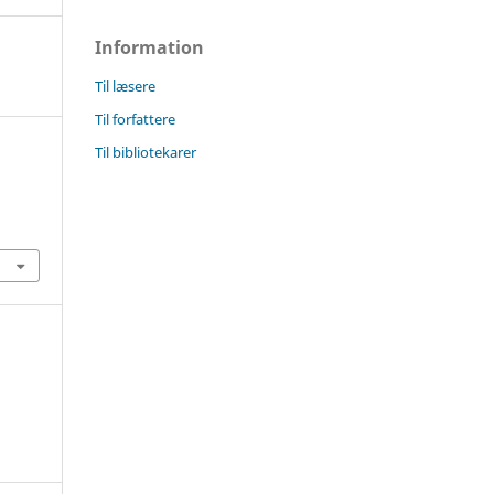
Information
Til læsere
Til forfattere
Til bibliotekarer
0