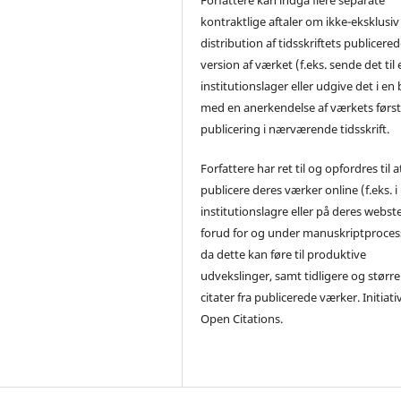
kontraktlige aftaler om ikke-eksklusiv
distribution af tidsskriftets publicere
version af værket (f.eks. sende det til 
institutionslager eller udgive det i en
med en anerkendelse af værkets førs
publicering i nærværende tidsskrift.
Forfattere har ret til og opfordres til a
publicere deres værker online (f.eks. i
institutionslagre eller på deres webst
forud for og under manuskriptproces
da dette kan føre til produktive
udvekslinger, samt tidligere og større
citater fra publicerede værker. Initiati
Open Citations.