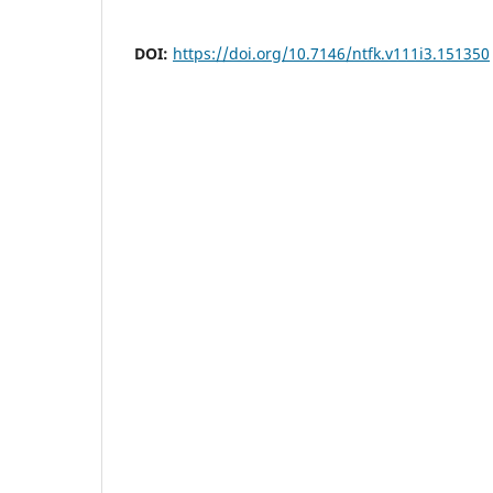
DOI:
https://doi.org/10.7146/ntfk.v111i3.151350