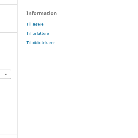
Information
Til læsere
Til forfattere
Til bibliotekarer
0