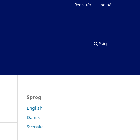
Registrér
Log på
Søg
Sprog
English
Dansk
Svenska