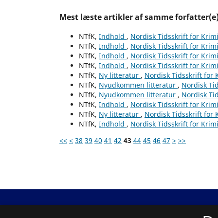
Mest læste artikler af samme forfatter(e
NTfK,
Indhold
,
Nordisk Tidsskrift for Krim
NTfK,
Indhold
,
Nordisk Tidsskrift for Krim
NTfK,
Indhold
,
Nordisk Tidsskrift for Krim
NTfK,
Indhold
,
Nordisk Tidsskrift for Krim
NTfK,
Ny litteratur
,
Nordisk Tidsskrift for
NTfK,
Nyudkommen litteratur
,
Nordisk Tid
NTfK,
Nyudkommen litteratur
,
Nordisk Tid
NTfK,
Indhold
,
Nordisk Tidsskrift for Krim
NTfK,
Ny litteratur
,
Nordisk Tidsskrift for
NTfK,
Indhold
,
Nordisk Tidsskrift for Krim
<<
<
38
39
40
41
42
43
44
45
46
47
>
>>
Nordisk Tidsskrift for Kriminalvidenskab