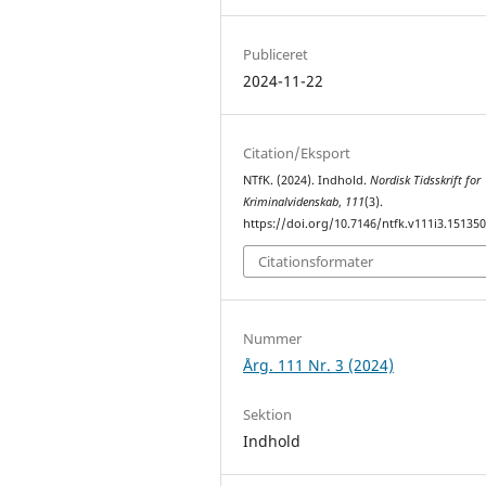
Publiceret
2024-11-22
Citation/Eksport
NTfK. (2024). Indhold.
Nordisk Tidsskrift for
Kriminalvidenskab
,
111
(3).
https://doi.org/10.7146/ntfk.v111i3.15135
Citationsformater
Nummer
Årg. 111 Nr. 3 (2024)
Sektion
Indhold