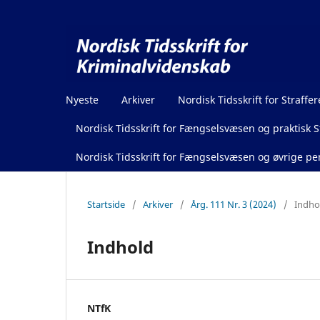
Nyeste
Arkiver
Nordisk Tidsskrift for Straffer
Nordisk Tidsskrift for Fængselsvæsen og praktisk St
Nordisk Tidsskrift for Fængselsvæsen og øvrige pen
Startside
/
Arkiver
/
Årg. 111 Nr. 3 (2024)
/
Indho
Indhold
NTfK