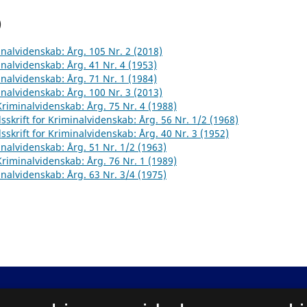
)
inalvidenskab: Årg. 105 Nr. 2 (2018)
inalvidenskab: Årg. 41 Nr. 4 (1953)
inalvidenskab: Årg. 71 Nr. 1 (1984)
inalvidenskab: Årg. 100 Nr. 3 (2013)
 Kriminalvidenskab: Årg. 75 Nr. 4 (1988)
sskrift for Kriminalvidenskab: Årg. 56 Nr. 1/2 (1968)
sskrift for Kriminalvidenskab: Årg. 40 Nr. 3 (1952)
inalvidenskab: Årg. 51 Nr. 1/2 (1963)
 Kriminalvidenskab: Årg. 76 Nr. 1 (1989)
inalvidenskab: Årg. 63 Nr. 3/4 (1975)