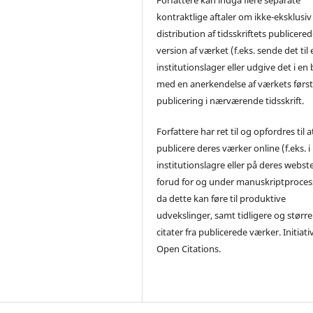
kontraktlige aftaler om ikke-eksklusiv
distribution af tidsskriftets publicere
version af værket (f.eks. sende det til 
institutionslager eller udgive det i en
med en anerkendelse af værkets førs
publicering i nærværende tidsskrift.
Forfattere har ret til og opfordres til a
publicere deres værker online (f.eks. i
institutionslagre eller på deres webst
forud for og under manuskriptproces
da dette kan føre til produktive
udvekslinger, samt tidligere og større
citater fra publicerede værker. Initiati
Open Citations.