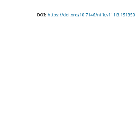
DOI:
https://doi.org/10.7146/ntfk.v111i3.151350