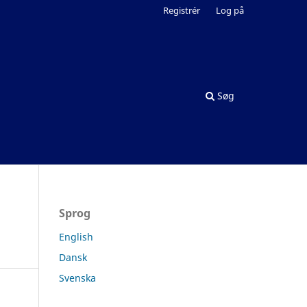
Registrér
Log på
Søg
Sprog
English
Dansk
Svenska