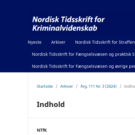
Nyeste
Arkiver
Nordisk Tidsskrift for Straffer
Nordisk Tidsskrift for Fængselsvæsen og praktisk St
Nordisk Tidsskrift for Fængselsvæsen og øvrige pen
Startside
/
Arkiver
/
Årg. 111 Nr. 3 (2024)
/
Indho
Indhold
NTfK