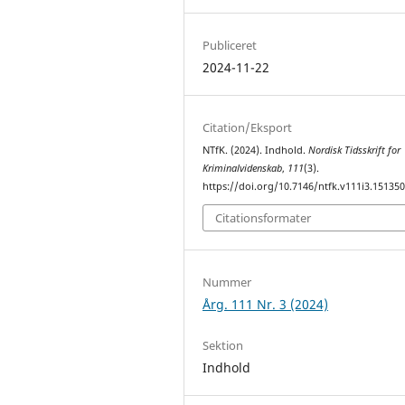
Publiceret
2024-11-22
Citation/Eksport
NTfK. (2024). Indhold.
Nordisk Tidsskrift for
Kriminalvidenskab
,
111
(3).
https://doi.org/10.7146/ntfk.v111i3.15135
Citationsformater
Nummer
Årg. 111 Nr. 3 (2024)
Sektion
Indhold