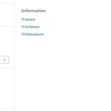
Information
Til læsere
Til forfattere
Til bibliotekarer
0