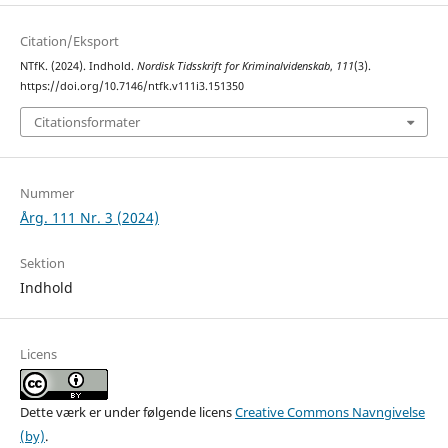
Citation/Eksport
NTfK. (2024). Indhold.
Nordisk Tidsskrift for Kriminalvidenskab
,
111
(3).
https://doi.org/10.7146/ntfk.v111i3.151350
Citationsformater
Nummer
Årg. 111 Nr. 3 (2024)
Sektion
Indhold
Licens
Dette værk er under følgende licens
Creative Commons Navngivelse
(by)
.