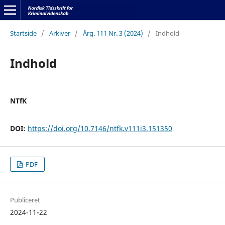
Startside
/
Arkiver
/
Årg. 111 Nr. 3 (2024)
/
Indhold
Indhold
NTfK
DOI:
https://doi.org/10.7146/ntfk.v111i3.151350
PDF
Publiceret
2024-11-22