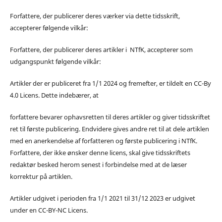
Forfattere, der publicerer deres værker via dette tidsskrift,
accepterer følgende vilkår:
Forfattere, der publicerer deres artikler i NTfK, accepterer som
udgangspunkt følgende vilkår:
Artikler der er publiceret fra 1/1 2024 og fremefter, er tildelt en CC-By
4.0 Licens. Dette indebærer, at
forfattere bevarer ophavsretten til deres artikler og giver tidsskriftet
ret til første publicering. Endvidere gives andre ret til at dele artiklen
med en anerkendelse af forfatteren og første publicering i NTfK.
Forfattere, der ikke ønsker denne licens, skal give tidsskriftets
redaktør besked herom senest i forbindelse med at de læser
korrektur på artiklen.
Artikler udgivet i perioden fra 1/1 2021 til 31/12 2023 er udgivet
under en CC-BY-NC Licens.