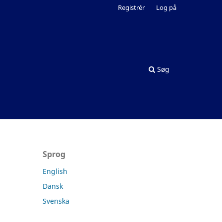
Registrér
Log på
Søg
Sprog
English
Dansk
Svenska