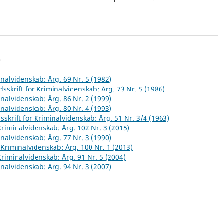
)
inalvidenskab: Årg. 69 Nr. 5 (1982)
dsskrift for Kriminalvidenskab: Årg. 73 Nr. 5 (1986)
inalvidenskab: Årg. 86 Nr. 2 (1999)
inalvidenskab: Årg. 80 Nr. 4 (1993)
sskrift for Kriminalvidenskab: Årg. 51 Nr. 3/4 (1963)
 Kriminalvidenskab: Årg. 102 Nr. 3 (2015)
inalvidenskab: Årg. 77 Nr. 3 (1990)
r Kriminalvidenskab: Årg. 100 Nr. 1 (2013)
 Kriminalvidenskab: Årg. 91 Nr. 5 (2004)
inalvidenskab: Årg. 94 Nr. 3 (2007)