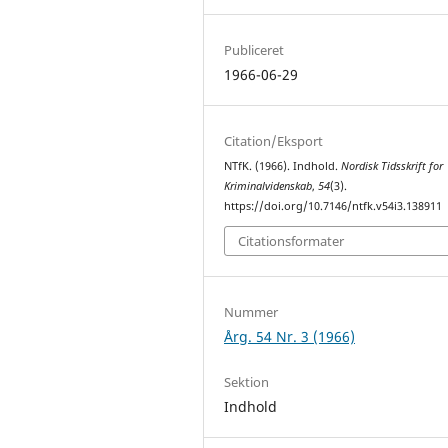
Publiceret
1966-06-29
Citation/Eksport
NTfK. (1966). Indhold.
Nordisk Tidsskrift for
Kriminalvidenskab
,
54
(3).
https://doi.org/10.7146/ntfk.v54i3.138911
Citationsformater
Nummer
Årg. 54 Nr. 3 (1966)
Sektion
Indhold