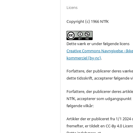
Licens
Copyright (c) 1966 NTfK
Dette værk er under følgende licens
Creative Commons Navngivelse –Ikke
kommerciel (by-nc)
.
Forfattere, der publicerer deres værke
dette tidsskrift, accepterer følgende vi
Forfattere, der publicerer deres artikle
NTfK, accepterer som udgangspunkt
følgende vilkår:
Artikler der er publiceret fra 1/1 2024
fremefter, er tildelt en CC-By 4.0 Licen
Dette indebærer, at