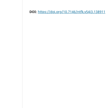
DOI:
https://doi.org/10.7146/ntfk.v54i3.138911