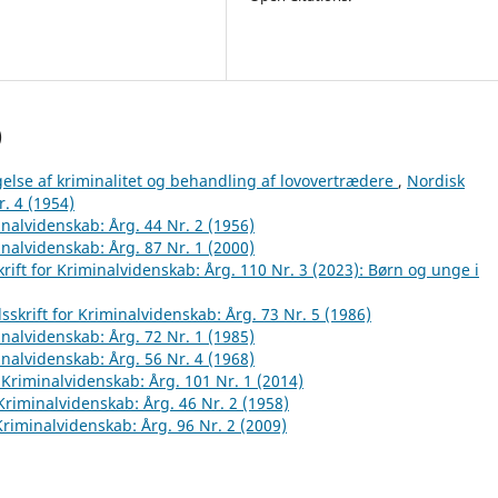
)
else af kriminalitet og behandling af lovovertrædere
,
Nordisk
r. 4 (1954)
inalvidenskab: Årg. 44 Nr. 2 (1956)
inalvidenskab: Årg. 87 Nr. 1 (2000)
rift for Kriminalvidenskab: Årg. 110 Nr. 3 (2023): Børn og unge i
sskrift for Kriminalvidenskab: Årg. 73 Nr. 5 (1986)
inalvidenskab: Årg. 72 Nr. 1 (1985)
inalvidenskab: Årg. 56 Nr. 4 (1968)
r Kriminalvidenskab: Årg. 101 Nr. 1 (2014)
 Kriminalvidenskab: Årg. 46 Nr. 2 (1958)
 Kriminalvidenskab: Årg. 96 Nr. 2 (2009)