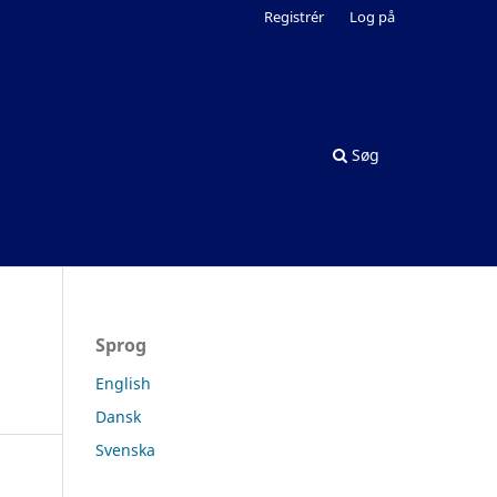
Registrér
Log på
Søg
Sprog
English
Dansk
Svenska