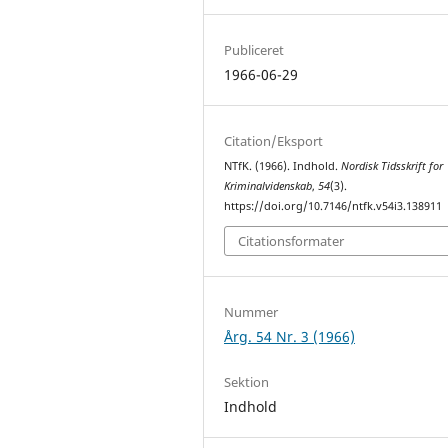
Publiceret
1966-06-29
Citation/Eksport
NTfK. (1966). Indhold.
Nordisk Tidsskrift for
Kriminalvidenskab
,
54
(3).
https://doi.org/10.7146/ntfk.v54i3.138911
Citationsformater
Nummer
Årg. 54 Nr. 3 (1966)
Sektion
Indhold