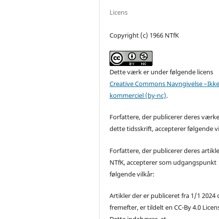
Licens
Copyright (c) 1966 NTfK
Dette værk er under følgende licens
Creative Commons Navngivelse –Ikke
kommerciel (by-nc)
.
Forfattere, der publicerer deres værke
dette tidsskrift, accepterer følgende vi
Forfattere, der publicerer deres artikle
NTfK, accepterer som udgangspunkt
følgende vilkår:
Artikler der er publiceret fra 1/1 2024
fremefter, er tildelt en CC-By 4.0 Licen
Dette indebærer, at