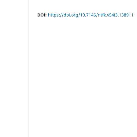
DOI:
https://doi.org/10.7146/ntfk.v54i3.138911