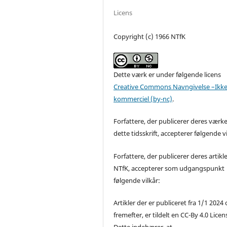
Licens
Copyright (c) 1966 NTfK
Dette værk er under følgende licens
Creative Commons Navngivelse –Ikke
kommerciel (by-nc)
.
Forfattere, der publicerer deres værke
dette tidsskrift, accepterer følgende vi
Forfattere, der publicerer deres artikle
NTfK, accepterer som udgangspunkt
følgende vilkår:
Artikler der er publiceret fra 1/1 2024
fremefter, er tildelt en CC-By 4.0 Licen
Dette indebærer, at