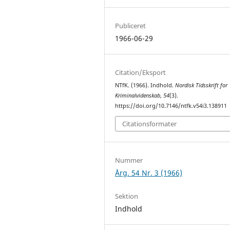
Publiceret
1966-06-29
Citation/Eksport
NTfK. (1966). Indhold.
Nordisk Tidsskrift for
Kriminalvidenskab
,
54
(3).
https://doi.org/10.7146/ntfk.v54i3.138911
Citationsformater
Nummer
Årg. 54 Nr. 3 (1966)
Sektion
Indhold