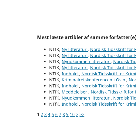
Mest læste artikler af samme forfatter(e
NTfK,
Ny litteratur
,
Nordisk Tidsskrift for
NTfK,
Ny litteratur
,
Nordisk Tidsskrift for
NTfK,
Nyudkommen litteratur
,
Nordisk Tid
NTfK,
Ny litteratur
,
Nordisk Tidsskrift for
NTfK,
Indhold
,
Nordisk Tidsskrift for Krim
NTfK,
Kriminalretskonferencen i Oslo
,
Nor
NTfK,
Indhold
,
Nordisk Tidsskrift for Krim
NTfK,
Meddelelser
,
Nordisk Tidsskrift for
NTfK,
Nyudkommen litteratur
,
Nordisk Tid
NTfK,
Indhold
,
Nordisk Tidsskrift for Krim
1
2
3
4
5
6
7
8
9
10
>
>>