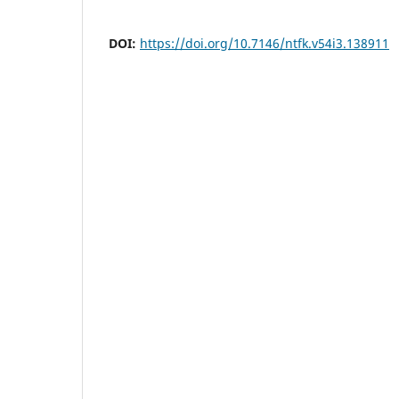
DOI:
https://doi.org/10.7146/ntfk.v54i3.138911