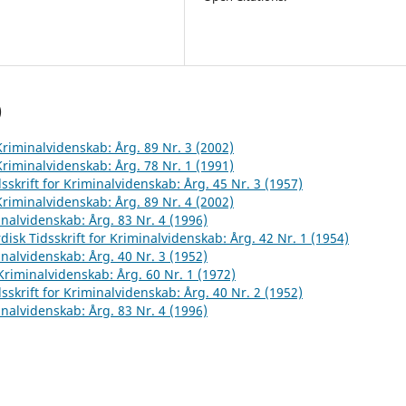
)
 Kriminalvidenskab: Årg. 89 Nr. 3 (2002)
 Kriminalvidenskab: Årg. 78 Nr. 1 (1991)
sskrift for Kriminalvidenskab: Årg. 45 Nr. 3 (1957)
 Kriminalvidenskab: Årg. 89 Nr. 4 (2002)
inalvidenskab: Årg. 83 Nr. 4 (1996)
disk Tidsskrift for Kriminalvidenskab: Årg. 42 Nr. 1 (1954)
inalvidenskab: Årg. 40 Nr. 3 (1952)
 Kriminalvidenskab: Årg. 60 Nr. 1 (1972)
sskrift for Kriminalvidenskab: Årg. 40 Nr. 2 (1952)
inalvidenskab: Årg. 83 Nr. 4 (1996)