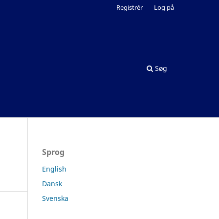
Registrér
Log på
Søg
Sprog
English
Dansk
Svenska