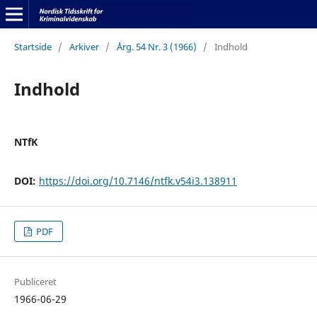
Startside
/
Arkiver
/
Årg. 54 Nr. 3 (1966)
/
Indhold
Indhold
NTfK
DOI:
https://doi.org/10.7146/ntfk.v54i3.138911
PDF
Publiceret
1966-06-29