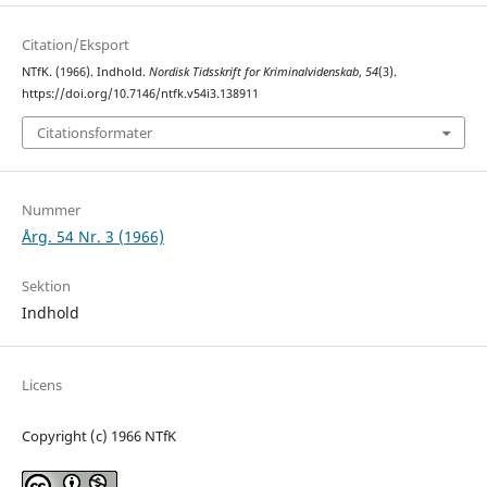
Citation/Eksport
NTfK. (1966). Indhold.
Nordisk Tidsskrift for Kriminalvidenskab
,
54
(3).
https://doi.org/10.7146/ntfk.v54i3.138911
Citationsformater
Nummer
Årg. 54 Nr. 3 (1966)
Sektion
Indhold
Licens
Copyright (c) 1966 NTfK