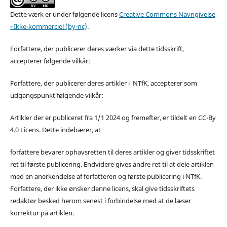
Dette værk er under følgende licens
Creative Commons Navngivelse
–Ikke-kommerciel (by-nc)
.
Forfattere, der publicerer deres værker via dette tidsskrift,
accepterer følgende vilkår:
Forfattere, der publicerer deres artikler i NTfK, accepterer som
udgangspunkt følgende vilkår:
Artikler der er publiceret fra 1/1 2024 og fremefter, er tildelt en CC-By
4.0 Licens. Dette indebærer, at
forfattere bevarer ophavsretten til deres artikler og giver tidsskriftet
ret til første publicering. Endvidere gives andre ret til at dele artiklen
med en anerkendelse af forfatteren og første publicering i NTfK.
Forfattere, der ikke ønsker denne licens, skal give tidsskriftets
redaktør besked herom senest i forbindelse med at de læser
korrektur på artiklen.