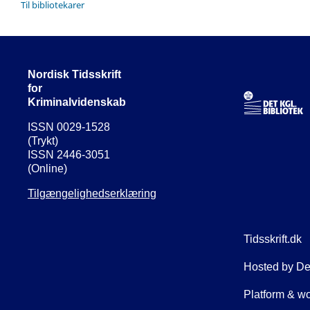
Til bibliotekarer
Nordisk Tidsskrift
for
Kriminalvidenskab
ISSN 0029-1528
(Trykt)
ISSN 2446-3051
(Online)
Tilgængelighedserklæring