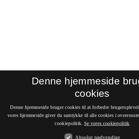
Denne hjemmeside bru
cookies
Denne hjemmeside bruger cookies til at forbedre brugeroplevel
vores hjemmeside giver du samtykke til alle cookies i overenss
cookiepolitik.
Se vores cookiepolitik
Absolut nødvendige