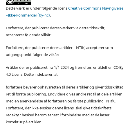
Dette værk er under følgende licens
Creative Commons Navngivelse
–Ikke-kommerciel (by-nc)
.
Forfattere, der publicerer deres værker via dette tidsskrift,
accepterer følgende vilkår:
Forfattere, der publicerer deres artikler i NTfK, accepterer som
udgangspunkt følgende vilkår:
Artikler der er publiceret fra 1/1 2024 og fremefter, er tildelt en CC-By
4.0 Licens. Dette indebærer, at
forfattere bevarer ophavsretten til deres artikler og giver tidsskriftet
ret til første publicering. Endvidere gives andre ret til at dele artiklen
med en anerkendelse af forfatteren og første publicering i NTfK.
Forfattere, der ikke ønsker denne licens, skal give tidsskriftets
redaktør besked herom senest i forbindelse med at de læser
korrektur på artiklen.