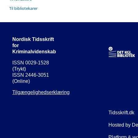
Til bibliotekarer
Nordisk Tidsskrift
for
Kriminalvidenskab
ISSN 0029-1528
(Trykt)
ISSN 2446-3051
(Online)
Tilgængelighedserklæring