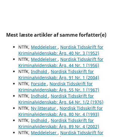
Mest læste artikler af samme forfatter(e)
NTfK,
Meddelelser
,
Nordisk Tidsskrift for
Kriminalvidenskab: Årg. 40 Nr. 3 (1952)
NTfK,
Meddelelser
,
Nordisk Tidsskrift for
Kriminalvidenskab: Årg. 44 Nr. 1 (1956)
NTfK,
Indhold
,
Nordisk Tidsskrift for
Kriminalvidenskab: Årg. 91 Nr. 1 (2004)
NTfK,
Forside
,
Nordisk Tidsskrift for
Kriminalvidenskab: Årg. 55 Nr. 1 (1967)
NTfK,
Indhold
,
Nordisk Tidsskrift for
Kriminalvidenskab: Årg. 64 Nr. 1/2 (1976)
NTfK,
Ny litteratur
,
Nordisk Tidsskrift for
Kriminalvidenskab: Årg. 80 Nr. 4 (1993)
NTfK,
Indhold
,
Nordisk Tidsskrift for
Kriminalvidenskab: Årg. 89 Nr. 4 (2002)
NTfK,
Meddelelser
,
Nordisk Tidsskrift for