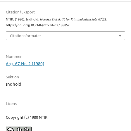
Citation/Eksport
NTfK. (1980). Indhold.
Nordisk Tidsskrift for Kriminalvidenskab
,
67
(2).
https://doi.org/10.7146/ntfk.v67i2.138852
Citationsformater
Nummer
Årg. 67 Nr. 2 (1980)
Sektion
Indhold
Licens
Copyright (c) 1980 NTfK