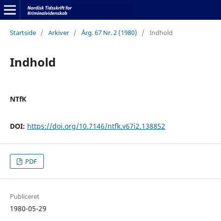
Startside
/
Arkiver
/
Årg. 67 Nr. 2 (1980)
/
Indhold
Indhold
NTfK
DOI:
https://doi.org/10.7146/ntfk.v67i2.138852
PDF
Publiceret
1980-05-29