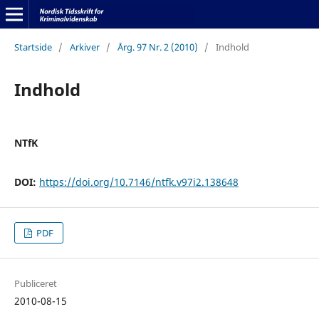
Startside
/
Arkiver
/
Årg. 97 Nr. 2 (2010)
/
Indhold
Indhold
NTfK
DOI:
https://doi.org/10.7146/ntfk.v97i2.138648
PDF
Publiceret
2010-08-15