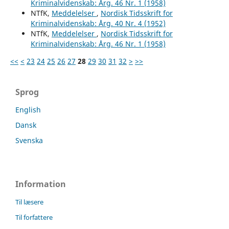
Kriminalvidenskab: Årg. 46 Nr. 1 (1958)
NTfK,
Meddelelser
,
Nordisk Tidsskrift for
Kriminalvidenskab: Årg. 40 Nr. 4 (1952)
NTfK,
Meddelelser
,
Nordisk Tidsskrift for
Kriminalvidenskab: Årg. 46 Nr. 1 (1958)
<<
<
23
24
25
26
27
28
29
30
31
32
>
>>
Sprog
English
Dansk
Svenska
Information
Til læsere
Til forfattere