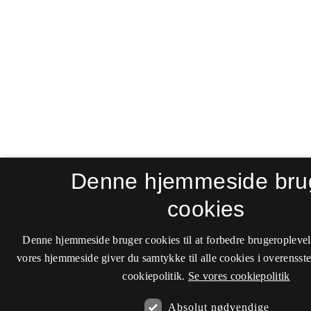
Denne hjemmeside bru
cookies
Denne hjemmeside bruger cookies til at forbedre brugeroplevel
vores hjemmeside giver du samtykke til alle cookies i overenss
cookiepolitik.
Se vores cookiepolitik
Absolut nødvendige