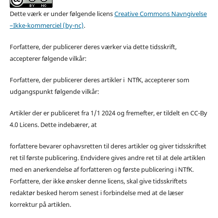
Dette værk er under følgende licens
Creative Commons Navngivelse
–Ikke-kommerciel (by-nc)
.
Forfattere, der publicerer deres værker via dette tidsskrift,
accepterer følgende vilkår:
Forfattere, der publicerer deres artikler i NTfK, accepterer som
udgangspunkt følgende vilkår:
Artikler der er publiceret fra 1/1 2024 og fremefter, er tildelt en CC-By
4.0 Licens. Dette indebærer, at
forfattere bevarer ophavsretten til deres artikler og giver tidsskriftet
ret til første publicering. Endvidere gives andre ret til at dele artiklen
med en anerkendelse af forfatteren og første publicering i NTfK.
Forfattere, der ikke ønsker denne licens, skal give tidsskriftets
redaktør besked herom senest i forbindelse med at de læser
korrektur på artiklen.