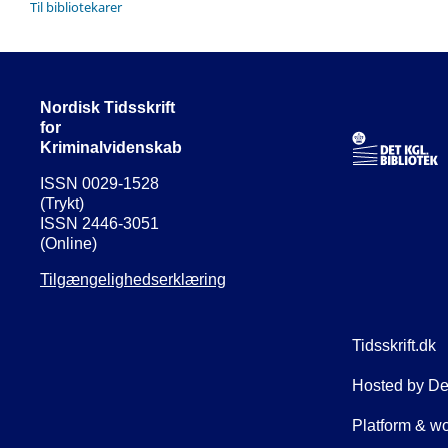
Til bibliotekarer
Nordisk Tidsskrift
for
Kriminalvidenskab
ISSN 0029-1528
(Trykt)
ISSN 2446-3051
(Online)
Tilgængelighedserklæring