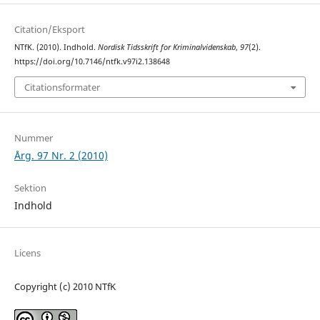
Citation/Eksport
NTfK. (2010). Indhold.
Nordisk Tidsskrift for Kriminalvidenskab
,
97
(2).
https://doi.org/10.7146/ntfk.v97i2.138648
Citationsformater
Nummer
Årg. 97 Nr. 2 (2010)
Sektion
Indhold
Licens
Copyright (c) 2010 NTfK