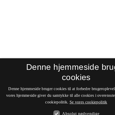
Denne hjemmeside bru
cookies
Denne hjemmeside bruger cookies til at forbedre brugeroplevel
vores hjemmeside giver du samtykke til alle cookies i overenss
cookiepolitik.
Se vores cookiepolitik
Absolut nødvendige