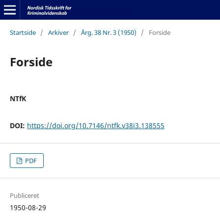
Startside
/
Arkiver
/
Årg. 38 Nr. 3 (1950)
/
Forside
Forside
NTfK
DOI:
https://doi.org/10.7146/ntfk.v38i3.138555
PDF
Publiceret
1950-08-29