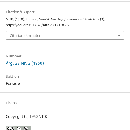
Citation/Eksport
NTfK. (1950). Forside.
Nordisk Tidsskrift for Kriminalvidenskab
,
38
(3).
https://doi.org/10.7146/ntfk.v38i3.138555
Citationsformater
Nummer
Årg. 38 Nr. 3 (1950)
Sektion
Forside
Licens
Copyright (c) 1950 NTfK