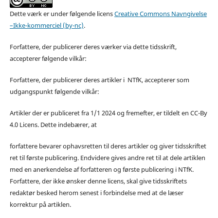
Dette værk er under følgende licens
Creative Commons Navngivelse
–Ikke-kommerciel (by-nc)
.
Forfattere, der publicerer deres værker via dette tidsskrift,
accepterer følgende vilkår:
Forfattere, der publicerer deres artikler i NTfK, accepterer som
udgangspunkt følgende vilkår:
Artikler der er publiceret fra 1/1 2024 og fremefter, er tildelt en CC-By
4.0 Licens. Dette indebærer, at
forfattere bevarer ophavsretten til deres artikler og giver tidsskriftet
ret til første publicering. Endvidere gives andre ret til at dele artiklen
med en anerkendelse af forfatteren og første publicering i NTfK.
Forfattere, der ikke ønsker denne licens, skal give tidsskriftets
redaktør besked herom senest i forbindelse med at de læser
korrektur på artiklen.