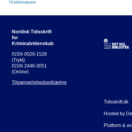
Til bibliotekarer
Nordisk Tidsskrift
for
Kriminalvidenskab
ISSN 0029-1528
(Trykt)
ISSN 2446-3051
(Online)
Tilgængelighedserklæring