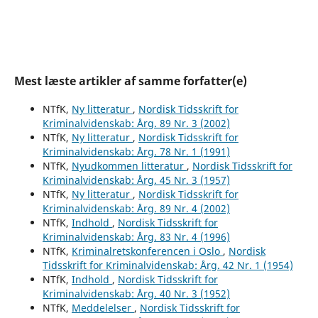
Mest læste artikler af samme forfatter(e)
NTfK,
Ny litteratur
,
Nordisk Tidsskrift for
Kriminalvidenskab: Årg. 89 Nr. 3 (2002)
NTfK,
Ny litteratur
,
Nordisk Tidsskrift for
Kriminalvidenskab: Årg. 78 Nr. 1 (1991)
NTfK,
Nyudkommen litteratur
,
Nordisk Tidsskrift for
Kriminalvidenskab: Årg. 45 Nr. 3 (1957)
NTfK,
Ny litteratur
,
Nordisk Tidsskrift for
Kriminalvidenskab: Årg. 89 Nr. 4 (2002)
NTfK,
Indhold
,
Nordisk Tidsskrift for
Kriminalvidenskab: Årg. 83 Nr. 4 (1996)
NTfK,
Kriminalretskonferencen i Oslo
,
Nordisk
Tidsskrift for Kriminalvidenskab: Årg. 42 Nr. 1 (1954)
NTfK,
Indhold
,
Nordisk Tidsskrift for
Kriminalvidenskab: Årg. 40 Nr. 3 (1952)
NTfK,
Meddelelser
,
Nordisk Tidsskrift for