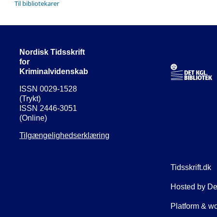
Til bibliotekarer
Nordisk Tidsskrift
for
Kriminalvidenskab
ISSN 0029-1528
(Trykt)
ISSN 2446-3051
(Online)
Tilgængelighedserklæring