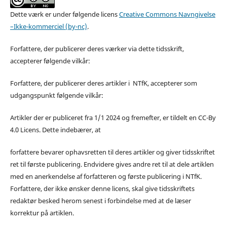
Dette værk er under følgende licens
Creative Commons Navngivelse
–Ikke-kommerciel (by-nc)
.
Forfattere, der publicerer deres værker via dette tidsskrift,
accepterer følgende vilkår:
Forfattere, der publicerer deres artikler i NTfK, accepterer som
udgangspunkt følgende vilkår:
Artikler der er publiceret fra 1/1 2024 og fremefter, er tildelt en CC-By
4.0 Licens. Dette indebærer, at
forfattere bevarer ophavsretten til deres artikler og giver tidsskriftet
ret til første publicering. Endvidere gives andre ret til at dele artiklen
med en anerkendelse af forfatteren og første publicering i NTfK.
Forfattere, der ikke ønsker denne licens, skal give tidsskriftets
redaktør besked herom senest i forbindelse med at de læser
korrektur på artiklen.