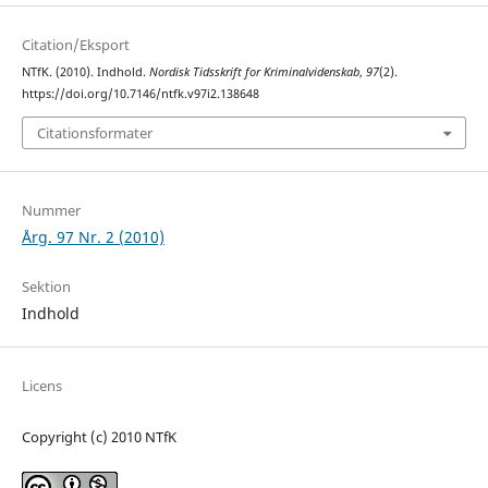
Citation/Eksport
NTfK. (2010). Indhold.
Nordisk Tidsskrift for Kriminalvidenskab
,
97
(2).
https://doi.org/10.7146/ntfk.v97i2.138648
Citationsformater
Nummer
Årg. 97 Nr. 2 (2010)
Sektion
Indhold
Licens
Copyright (c) 2010 NTfK