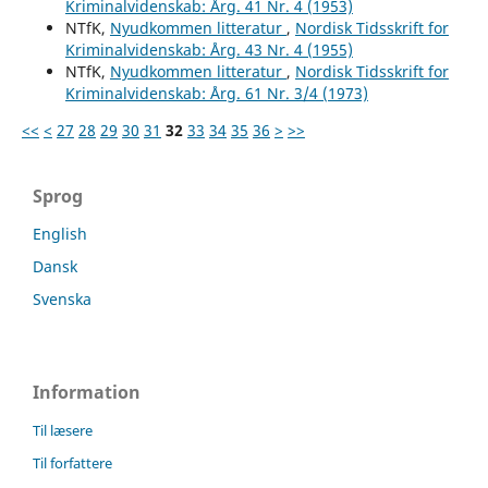
Kriminalvidenskab: Årg. 41 Nr. 4 (1953)
NTfK,
Nyudkommen litteratur
,
Nordisk Tidsskrift for
Kriminalvidenskab: Årg. 43 Nr. 4 (1955)
NTfK,
Nyudkommen litteratur
,
Nordisk Tidsskrift for
Kriminalvidenskab: Årg. 61 Nr. 3/4 (1973)
<<
<
27
28
29
30
31
32
33
34
35
36
>
>>
Sprog
English
Dansk
Svenska
Information
Til læsere
Til forfattere