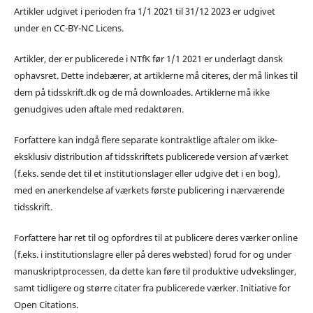
Artikler udgivet i perioden fra 1/1 2021 til 31/12 2023 er udgivet
under en CC-BY-NC Licens.
Artikler, der er publicerede i NTfK før 1/1 2021 er underlagt dansk
ophavsret. Dette indebærer, at artiklerne må citeres, der må linkes til
dem på tidsskrift.dk og de må downloades. Artiklerne må ikke
genudgives uden aftale med redaktøren.
Forfattere kan indgå flere separate kontraktlige aftaler om ikke-
eksklusiv distribution af tidsskriftets publicerede version af værket
(f.eks. sende det til et institutionslager eller udgive det i en bog),
med en anerkendelse af værkets første publicering i nærværende
tidsskrift.
Forfattere har ret til og opfordres til at publicere deres værker online
(f.eks. i institutionslagre eller på deres websted) forud for og under
manuskriptprocessen, da dette kan føre til produktive udvekslinger,
samt tidligere og større citater fra publicerede værker. Initiative for
Open Citations.