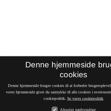
Denne hjemmeside bru
cookies
Denne hjemmeside bruger cookies til at forbedre brugeroplevel
vores hjemmeside giver du samtykke til alle cookies i overenss
cookiepolitik.
Se vores cookiepolitik
Absolut nødvendige