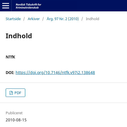
Startside
/
Arkiver
/
Årg. 97 Nr. 2 (2010)
/
Indhold
Indhold
NTfK
DOI:
https://doi.org/10.7146/ntfk.v97i2.138648
PDF
Publiceret
2010-08-15