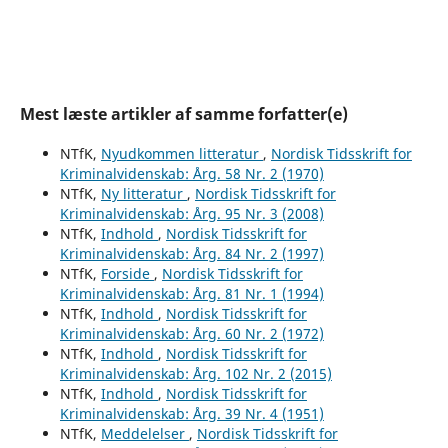
Mest læste artikler af samme forfatter(e)
NTfK,
Nyudkommen litteratur
,
Nordisk Tidsskrift for
Kriminalvidenskab: Årg. 58 Nr. 2 (1970)
NTfK,
Ny litteratur
,
Nordisk Tidsskrift for
Kriminalvidenskab: Årg. 95 Nr. 3 (2008)
NTfK,
Indhold
,
Nordisk Tidsskrift for
Kriminalvidenskab: Årg. 84 Nr. 2 (1997)
NTfK,
Forside
,
Nordisk Tidsskrift for
Kriminalvidenskab: Årg. 81 Nr. 1 (1994)
NTfK,
Indhold
,
Nordisk Tidsskrift for
Kriminalvidenskab: Årg. 60 Nr. 2 (1972)
NTfK,
Indhold
,
Nordisk Tidsskrift for
Kriminalvidenskab: Årg. 102 Nr. 2 (2015)
NTfK,
Indhold
,
Nordisk Tidsskrift for
Kriminalvidenskab: Årg. 39 Nr. 4 (1951)
NTfK,
Meddelelser
,
Nordisk Tidsskrift for