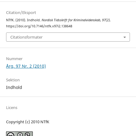
Citation/Eksport
NTfK. (2010). Indhold.
Nordisk Tidsskrift for Kriminalvidenskab
,
97
(2).
https://doi.org/10.7146/ntfk.v97i2.138648
Citationsformater
Nummer
Årg. 97 Nr. 2 (2010)
Sektion
Indhold
Licens
Copyright (c) 2010 NTfK