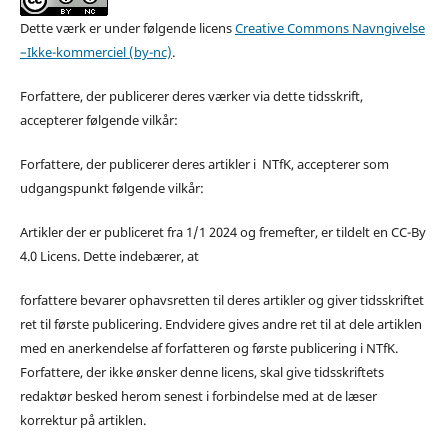
Dette værk er under følgende licens
Creative Commons Navngivelse
–Ikke-kommerciel (by-nc)
.
Forfattere, der publicerer deres værker via dette tidsskrift,
accepterer følgende vilkår:
Forfattere, der publicerer deres artikler i NTfK, accepterer som
udgangspunkt følgende vilkår:
Artikler der er publiceret fra 1/1 2024 og fremefter, er tildelt en CC-By
4.0 Licens. Dette indebærer, at
forfattere bevarer ophavsretten til deres artikler og giver tidsskriftet
ret til første publicering. Endvidere gives andre ret til at dele artiklen
med en anerkendelse af forfatteren og første publicering i NTfK.
Forfattere, der ikke ønsker denne licens, skal give tidsskriftets
redaktør besked herom senest i forbindelse med at de læser
korrektur på artiklen.