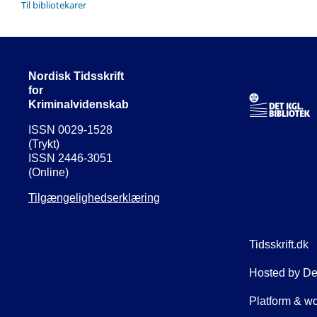
Til bibliotekarer
Nordisk Tidsskrift
for
Kriminalvidenskab
ISSN 0029-1528
(Trykt)
ISSN 2446-3051
(Online)
Tilgængelighedserklæring