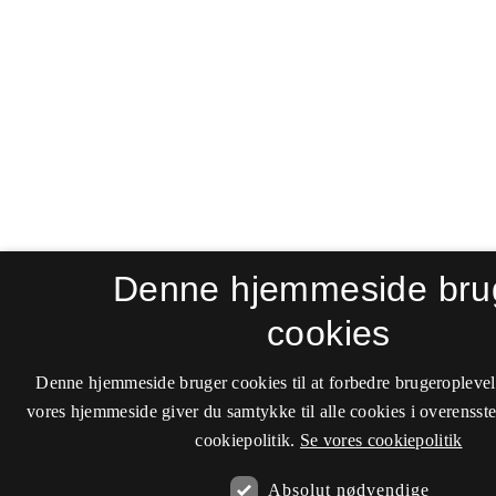
Denne hjemmeside bru
cookies
Denne hjemmeside bruger cookies til at forbedre brugeroplevel
vores hjemmeside giver du samtykke til alle cookies i overenss
cookiepolitik.
Se vores cookiepolitik
Absolut nødvendige