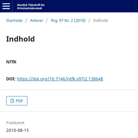
Startside
/
Arkiver
/
Årg. 97 Nr. 2 (2010)
/
Indhold
Indhold
NTfK
DOI:
https://doi.org/10.7146/ntfk.v97i2.138648
PDF
Publiceret
2010-08-15