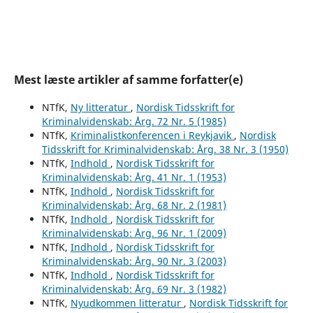
Mest læste artikler af samme forfatter(e)
NTfK,
Ny litteratur
,
Nordisk Tidsskrift for
Kriminalvidenskab: Årg. 72 Nr. 5 (1985)
NTfK,
Kriminalistkonferencen i Reykjavik
,
Nordisk
Tidsskrift for Kriminalvidenskab: Årg. 38 Nr. 3 (1950)
NTfK,
Indhold
,
Nordisk Tidsskrift for
Kriminalvidenskab: Årg. 41 Nr. 1 (1953)
NTfK,
Indhold
,
Nordisk Tidsskrift for
Kriminalvidenskab: Årg. 68 Nr. 2 (1981)
NTfK,
Indhold
,
Nordisk Tidsskrift for
Kriminalvidenskab: Årg. 96 Nr. 1 (2009)
NTfK,
Indhold
,
Nordisk Tidsskrift for
Kriminalvidenskab: Årg. 90 Nr. 3 (2003)
NTfK,
Indhold
,
Nordisk Tidsskrift for
Kriminalvidenskab: Årg. 69 Nr. 3 (1982)
NTfK,
Nyudkommen litteratur
,
Nordisk Tidsskrift for