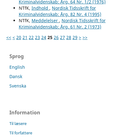
Kriminalvidenskab: Årg. 64 Nr. 1/2 (1976)
NTfK,
Indhold
,
Nordisk Tidsskrift for
Kriminalvidenskab: Årg. 82 Nr. 4 (1995)
NTfK,
Meddelelser
,
Nordisk Tidsskrift for
Kriminalvidenskab: Årg. 61 Nr. 2 (1973)
<<
<
20
21
22
23
24
25
26
27
28
29
>
>>
Sprog
English
Dansk
Svenska
Information
Til læsere
Til forfattere