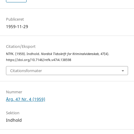
Publiceret
1959-11-29
Citation/Eksport
NTfK. (1959). Indhold.
Nordisk Tidsskrift for Kriminalvidenskab
,
47
(4).
https://doi.org/10.7146/ntfk.v47i4.138598
Citationsformater
Nummer
Årg. 47 Nr. 4 (1959)
Sektion
Indhold