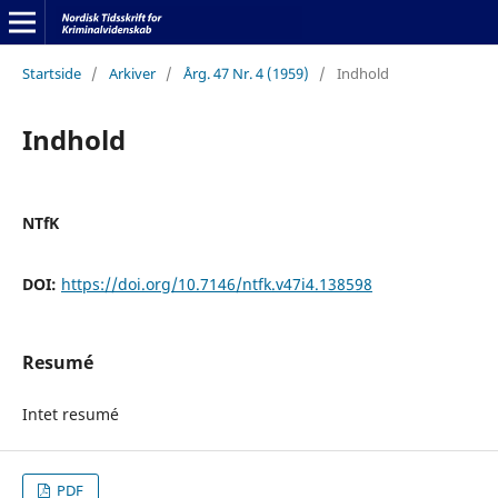
Startside
/
Arkiver
/
Årg. 47 Nr. 4 (1959)
/
Indhold
Indhold
NTfK
DOI:
https://doi.org/10.7146/ntfk.v47i4.138598
Resumé
Intet resumé
PDF