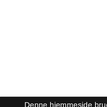
Denne hjemmeside bru