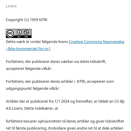
Licens
Copyright (c) 1959 NTfK
Dette værk er under følgende licens
Creative Commons Navngivelse
–Ikke-kommerciel (by-nc)
.
Forfattere, der publicerer deres værker via dette tidsskrift,
accepterer følgende vilkår:
Forfattere, der publicerer deres artikler i NTfK, accepterer som
udgangspunkt følgende vilkår:
Artikler der er publiceret fra 1/1 2024 og fremefter, er tildelt en CC-By
4.0 Licens. Dette indebærer, at
forfattere bevarer ophavsretten til deres artikler og giver tidsskriftet
ret til første publicering. Endvidere gives andre ret til at dele artiklen