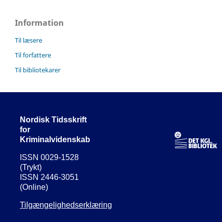
Information
Til læsere
Til forfattere
Til bibliotekarer
Nordisk Tidsskrift
for
Kriminalvidenskab
ISSN 0029-1528
(Trykt)
ISSN 2446-3051
(Online)
Tilgængelighedserklæring