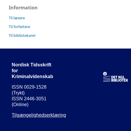
Information
Til læsere
Til forfattere
Til bibliotekarer
Nordisk Tidsskrift
for
Kriminalvidenskab
ISSN 0029-1528
(Trykt)
ISSN 2446-3051
(Online)
Tilgængelighedserklæring