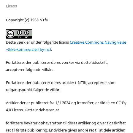
Licens
Copyright (c) 1958 NTfK
Dette værk er under følgende licens
Creative Commons Navngivelse
–Ikke-kommerciel (by-nc)
.
Forfattere, der publicerer deres værker via dette tidsskrift,
accepterer følgende vilkår:
Forfattere, der publicerer deres artikler i NTfK, accepterer som
udgangspunkt følgende vilkår:
Artikler der er publiceret fra 1/1 2024 og fremefter, er tildelt en CC-By
4.0 Licens. Dette indebærer, at
forfattere bevarer ophavsretten til deres artikler og giver tidsskriftet
ret til første publicering. Endvidere gives andre ret til at dele artiklen