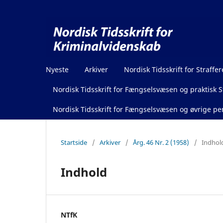
Nyeste
Arkiver
Nordisk Tidsskrift for Straffer
Nordisk Tidsskrift for Fængselsvæsen og praktisk St
Nordisk Tidsskrift for Fængselsvæsen og øvrige pen
Startside
/
Arkiver
/
Årg. 46 Nr. 2 (1958)
/
Indhol
Indhold
NTfK