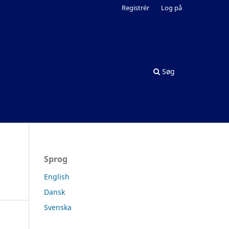
Registrér
Log på
Søg
Sprog
English
Dansk
Svenska