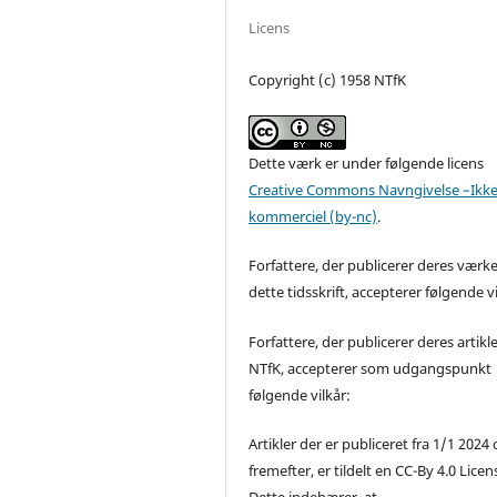
Licens
Copyright (c) 1958 NTfK
Dette værk er under følgende licens
Creative Commons Navngivelse –Ikke
kommerciel (by-nc)
.
Forfattere, der publicerer deres værke
dette tidsskrift, accepterer følgende vi
Forfattere, der publicerer deres artikle
NTfK, accepterer som udgangspunkt
følgende vilkår:
Artikler der er publiceret fra 1/1 2024
fremefter, er tildelt en CC-By 4.0 Licen
Dette indebærer, at