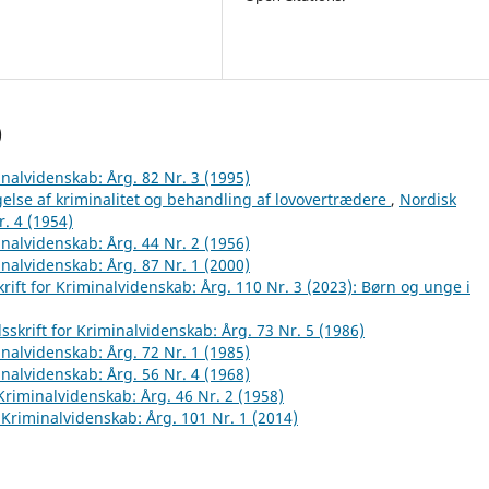
)
inalvidenskab: Årg. 82 Nr. 3 (1995)
else af kriminalitet og behandling af lovovertrædere
,
Nordisk
r. 4 (1954)
inalvidenskab: Årg. 44 Nr. 2 (1956)
inalvidenskab: Årg. 87 Nr. 1 (2000)
rift for Kriminalvidenskab: Årg. 110 Nr. 3 (2023): Børn og unge i
sskrift for Kriminalvidenskab: Årg. 73 Nr. 5 (1986)
inalvidenskab: Årg. 72 Nr. 1 (1985)
inalvidenskab: Årg. 56 Nr. 4 (1968)
 Kriminalvidenskab: Årg. 46 Nr. 2 (1958)
r Kriminalvidenskab: Årg. 101 Nr. 1 (2014)