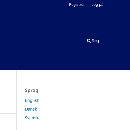
Registrér
Log på
Søg
Sprog
English
Dansk
Svenska