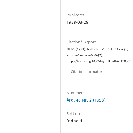
Publiceret
1958-03-29
Citation/Eksport
NTfK. (1958). Indhold.
Nordisk Tidsskrift for
Kriminalvidenskab
,
46
(2).
https://doi.org/10.7146/ntfk.v46i2.138593
Citationsformater
Nummer
Årg. 46 Nr. 2 (1958)
Sektion
Indhold