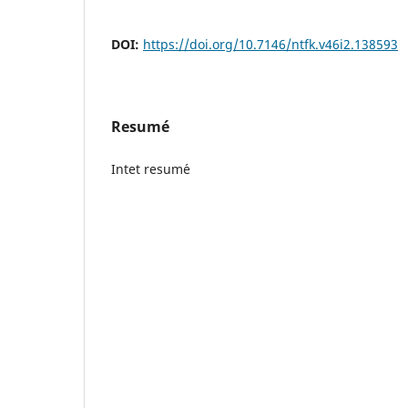
DOI:
https://doi.org/10.7146/ntfk.v46i2.138593
Resumé
Intet resum´e