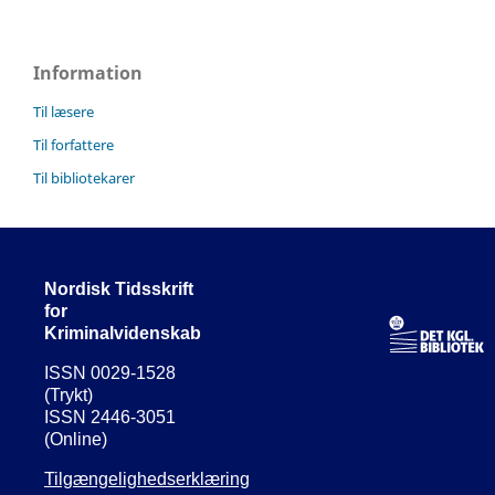
Information
Til læsere
Til forfattere
Til bibliotekarer
Nordisk Tidsskrift
for
Kriminalvidenskab
ISSN 0029-1528
(Trykt)
ISSN 2446-3051
(Online)
Tilgængelighedserklæring