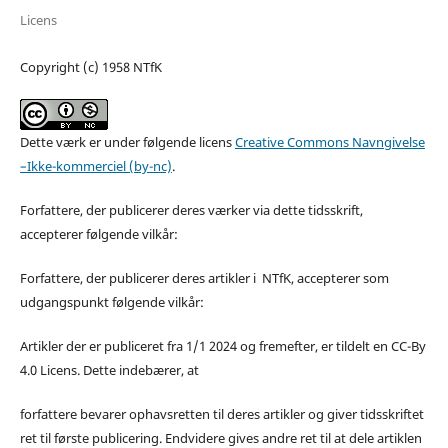
Licens
Copyright (c) 1958 NTfK
Dette værk er under følgende licens
Creative Commons Navngivelse
–Ikke-kommerciel (by-nc)
.
Forfattere, der publicerer deres værker via dette tidsskrift,
accepterer følgende vilkår:
Forfattere, der publicerer deres artikler i NTfK, accepterer som
udgangspunkt følgende vilkår:
Artikler der er publiceret fra 1/1 2024 og fremefter, er tildelt en CC-By
4.0 Licens. Dette indebærer, at
forfattere bevarer ophavsretten til deres artikler og giver tidsskriftet
ret til første publicering. Endvidere gives andre ret til at dele artiklen