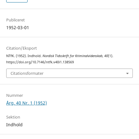
Publiceret
1952-03-01
Citation/Eksport
NTfK. (1952). Indhold.
Nordisk Tidsskrift for Kriminalvidenskab
,
40
(1).
https://doi.org/10.7146/ntfk.v40i1.138569
Citationsformater
Nummer
Årg. 40 Nr. 1 (1952)
Sektion
Indhold