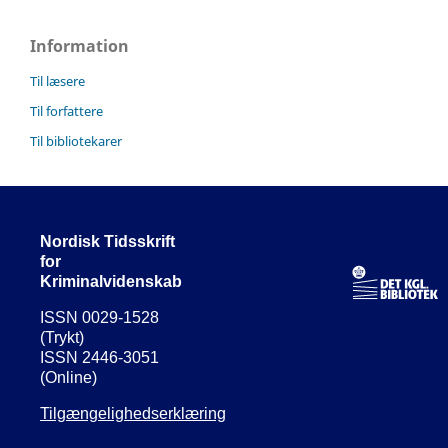
Information
Til læsere
Til forfattere
Til bibliotekarer
Nordisk Tidsskrift
for
Kriminalvidenskab
ISSN 0029-1528
(Trykt)
ISSN 2446-3051
(Online)
Tilgængelighedserklæring