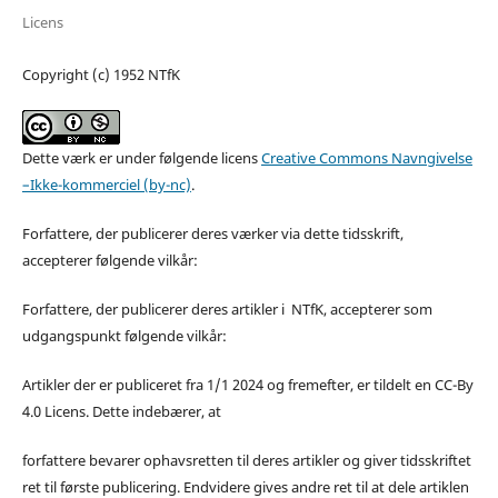
Licens
Copyright (c) 1952 NTfK
Dette værk er under følgende licens
Creative Commons Navngivelse
–Ikke-kommerciel (by-nc)
.
Forfattere, der publicerer deres værker via dette tidsskrift,
accepterer følgende vilkår:
Forfattere, der publicerer deres artikler i NTfK, accepterer som
udgangspunkt følgende vilkår:
Artikler der er publiceret fra 1/1 2024 og fremefter, er tildelt en CC-By
4.0 Licens. Dette indebærer, at
forfattere bevarer ophavsretten til deres artikler og giver tidsskriftet
ret til første publicering. Endvidere gives andre ret til at dele artiklen