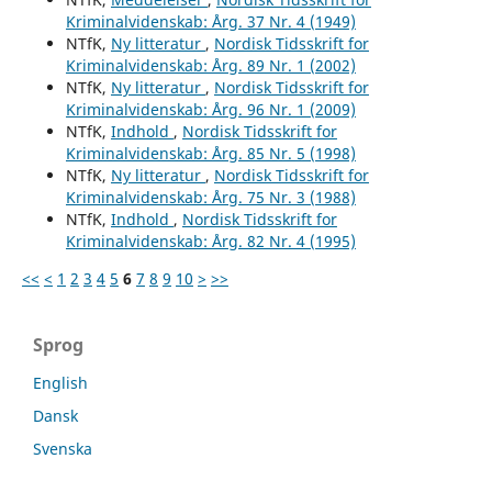
Kriminalvidenskab: Årg. 37 Nr. 4 (1949)
NTfK,
Ny litteratur
,
Nordisk Tidsskrift for
Kriminalvidenskab: Årg. 89 Nr. 1 (2002)
NTfK,
Ny litteratur
,
Nordisk Tidsskrift for
Kriminalvidenskab: Årg. 96 Nr. 1 (2009)
NTfK,
Indhold
,
Nordisk Tidsskrift for
Kriminalvidenskab: Årg. 85 Nr. 5 (1998)
NTfK,
Ny litteratur
,
Nordisk Tidsskrift for
Kriminalvidenskab: Årg. 75 Nr. 3 (1988)
NTfK,
Indhold
,
Nordisk Tidsskrift for
Kriminalvidenskab: Årg. 82 Nr. 4 (1995)
<<
<
1
2
3
4
5
6
7
8
9
10
>
>>
Sprog
English
Dansk
Svenska