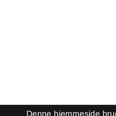
Denne hjemmeside bru