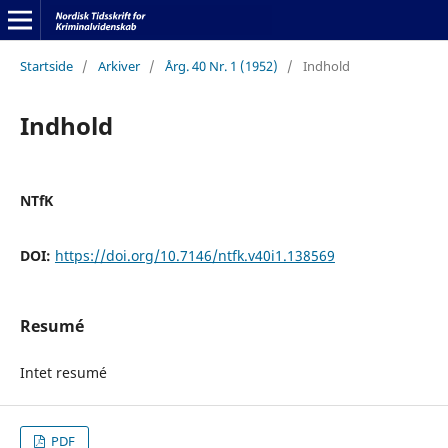
Startside
/
Arkiver
/
Årg. 40 Nr. 1 (1952)
/
Indhold
Indhold
NTfK
DOI:
https://doi.org/10.7146/ntfk.v40i1.138569
Resumé
Intet resumé
PDF