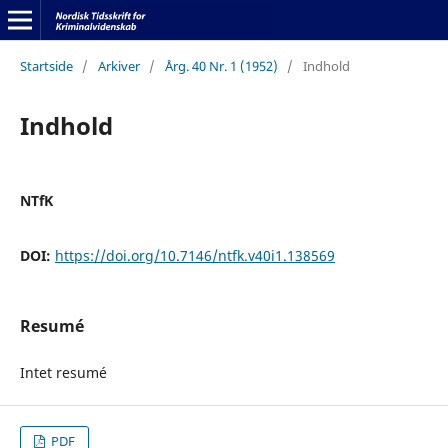
Startside
/
Arkiver
/
Årg. 40 Nr. 1 (1952)
/
Indhold
Indhold
NTfK
DOI:
https://doi.org/10.7146/ntfk.v40i1.138569
Resumé
Intet resumé
PDF