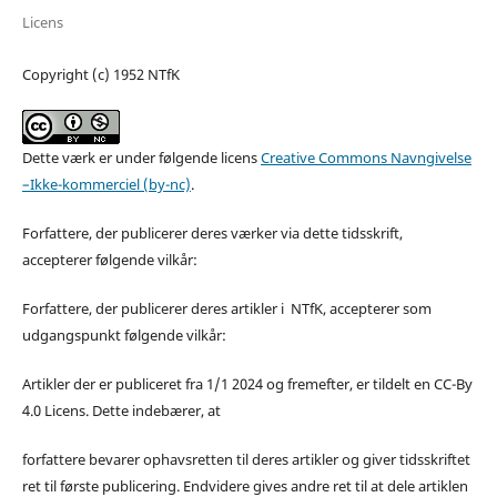
Licens
Copyright (c) 1952 NTfK
Dette værk er under følgende licens
Creative Commons Navngivelse
–Ikke-kommerciel (by-nc)
.
Forfattere, der publicerer deres værker via dette tidsskrift,
accepterer følgende vilkår:
Forfattere, der publicerer deres artikler i NTfK, accepterer som
udgangspunkt følgende vilkår:
Artikler der er publiceret fra 1/1 2024 og fremefter, er tildelt en CC-By
4.0 Licens. Dette indebærer, at
forfattere bevarer ophavsretten til deres artikler og giver tidsskriftet
ret til første publicering. Endvidere gives andre ret til at dele artiklen