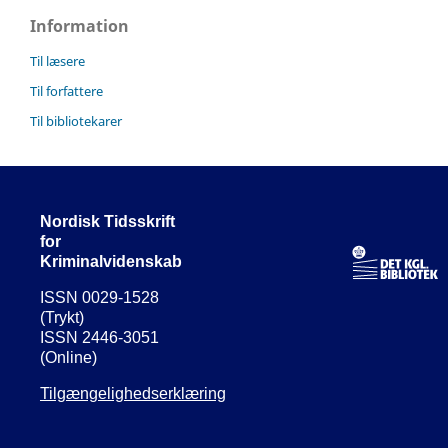
Information
Til læsere
Til forfattere
Til bibliotekarer
Nordisk Tidsskrift
for
Kriminalvidenskab
ISSN 0029-1528
(Trykt)
ISSN 2446-3051
(Online)
Tilgængelighedserklæring