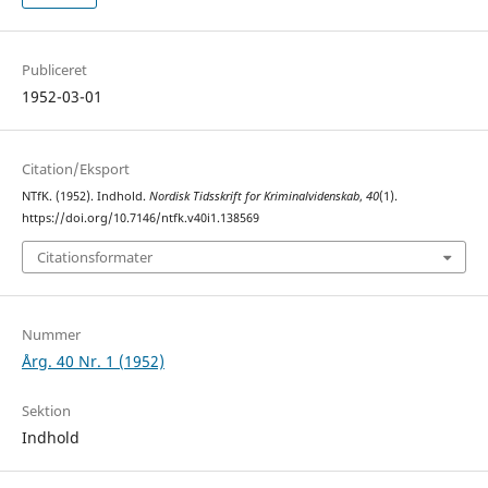
Publiceret
1952-03-01
Citation/Eksport
NTfK. (1952). Indhold.
Nordisk Tidsskrift for Kriminalvidenskab
,
40
(1).
https://doi.org/10.7146/ntfk.v40i1.138569
Citationsformater
Nummer
Årg. 40 Nr. 1 (1952)
Sektion
Indhold