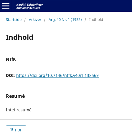
Startside
/
Arkiver
/
Årg. 40 Nr. 1 (1952)
/
Indhold
Indhold
NTfK
DOI:
https://doi.org/10.7146/ntfk.v40i1.138569
Resumé
Intet resumé
PDF