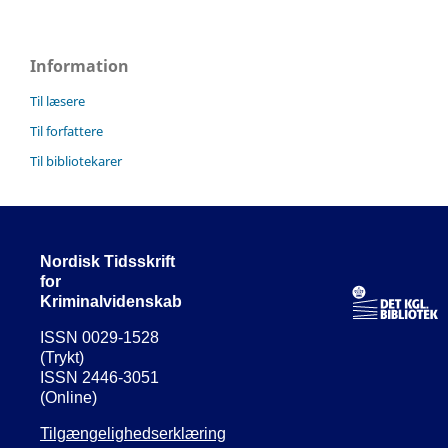
Information
Til læsere
Til forfattere
Til bibliotekarer
Nordisk Tidsskrift
for
Kriminalvidenskab
ISSN 0029-1528
(Trykt)
ISSN 2446-3051
(Online)
Tilgængelighedserklæring