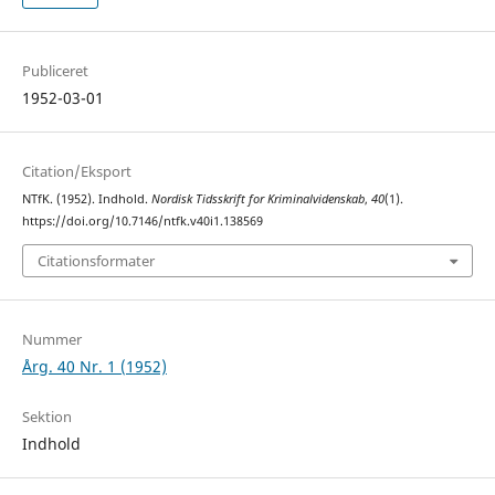
Publiceret
1952-03-01
Citation/Eksport
NTfK. (1952). Indhold.
Nordisk Tidsskrift for Kriminalvidenskab
,
40
(1).
https://doi.org/10.7146/ntfk.v40i1.138569
Citationsformater
Nummer
Årg. 40 Nr. 1 (1952)
Sektion
Indhold