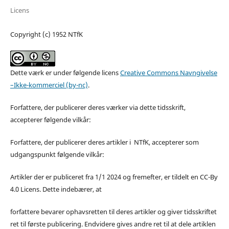
Licens
Copyright (c) 1952 NTfK
Dette værk er under følgende licens
Creative Commons Navngivelse
–Ikke-kommerciel (by-nc)
.
Forfattere, der publicerer deres værker via dette tidsskrift,
accepterer følgende vilkår:
Forfattere, der publicerer deres artikler i NTfK, accepterer som
udgangspunkt følgende vilkår:
Artikler der er publiceret fra 1/1 2024 og fremefter, er tildelt en CC-By
4.0 Licens. Dette indebærer, at
forfattere bevarer ophavsretten til deres artikler og giver tidsskriftet
ret til første publicering. Endvidere gives andre ret til at dele artiklen