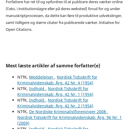
Forfattere har ret til og opfordres til at publicere deres værker online
(f.eks. i institutionslagre eller på deres websted) forud for og under
manuskriptprocessen, da dette kan føre til produktive udvekslinger,
samt tidligere og større citater fra publicerede værker. Initiative for
Open Citations.
Mest læste artikler af samme forfatter(e)
NTfK,
Meddelelser
,
Nordisk Tidsskrift for
Kriminalvidenskab: Årg. 42 Nr. 4 (1954)
NTfK,
Indhold
,
Nordisk Tidsskrift for
Kriminalvidenskab: Årg. 42 Nr. 1 (1954)
NTfK,
Indhold
,
Nordisk Tidsskrift for
Kriminalvidenskab: Årg. 42 Nr. 2 (1954)
NTfK,
De Nordiske Kriminalistforeninger 2008
,
Nordisk Tidsskrift for Kriminalvidenskab: Årg. 96 Nr. 1
(2009)
NTfK,
Indhold
,
Nordisk Tidsskrift for