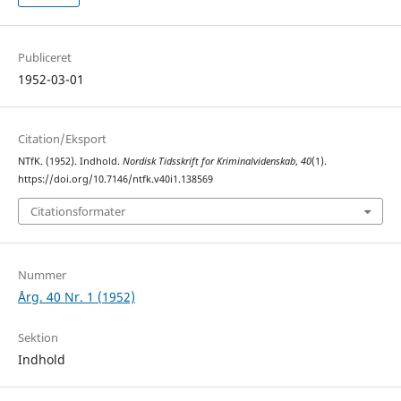
Publiceret
1952-03-01
Citation/Eksport
NTfK. (1952). Indhold.
Nordisk Tidsskrift for Kriminalvidenskab
,
40
(1).
https://doi.org/10.7146/ntfk.v40i1.138569
Citationsformater
Nummer
Årg. 40 Nr. 1 (1952)
Sektion
Indhold