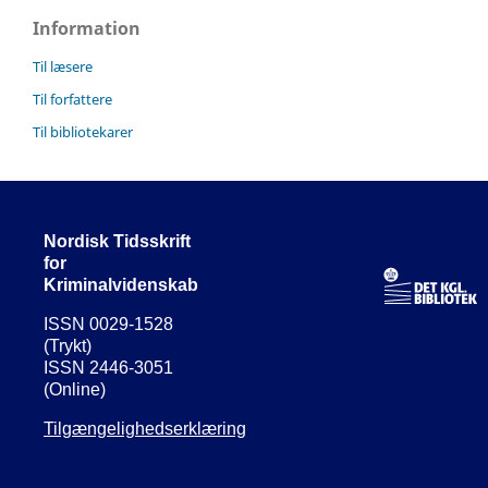
Information
Til læsere
Til forfattere
Til bibliotekarer
Nordisk Tidsskrift
for
Kriminalvidenskab
ISSN 0029-1528
(Trykt)
ISSN 2446-3051
(Online)
Tilgængelighedserklæring