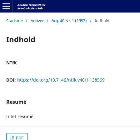
Startside
/
Arkiver
/
Årg. 40 Nr. 1 (1952)
/
Indhold
Indhold
NTfK
DOI:
https://doi.org/10.7146/ntfk.v40i1.138569
Resumé
Intet resumé
PDF