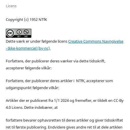
Licens
Copyright (c) 1952 NTfK
Dette værk er under følgende licens
Creative Commons Navngivelse
–Ikke-kommerciel (by-nc)
.
Forfattere, der publicerer deres værker via dette tidsskrift,
accepterer følgende vilkår:
Forfattere, der publicerer deres artikler i NTfK, accepterer som
udgangspunkt følgende vilkår:
Artikler der er publiceret fra 1/1 2024 og fremefter, er tildelt en CC-By
4.0 Licens. Dette indebærer, at
forfattere bevarer ophavsretten til deres artikler og giver tidsskriftet
ret til første publicering. Endvidere gives andre ret til at dele artiklen