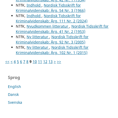
NTfK,
Indhold
,
Nordisk Tidsskrift for
Kriminalvidenskab: Årg. 54 Nr. 3 (1966)
NTfK,
Indhold
,
Nordisk Tidsskrift for
Kriminalvidenskab: Årg. 111 Nr. 2 (2024)
NTfK,
Nyudkommen litteratur
,
Nordisk Tidsskrift for
Kriminalvidenskab: Årg. 41 Nr. 2 (1953)
NTfK,
Ny litteratur
,
Nordisk Tidsskrift for
Kriminalvidenskab: Årg. 92 Nr. 3 (2005)
NTfK,
Ny litteratur
,
Nordisk Tidsskrift for
Kriminalvidenskab: Årg. 102 Nr. 1 (2015)
<<
<
4
5
6
7
8
9
10
11
12
13
>
>>
Sprog
English
Dansk
Svenska