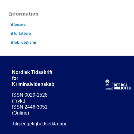
Information
Til læsere
Til forfattere
Til bibliotekarer
Nordisk Tidsskrift
for
Kriminalvidenskab
ISSN 0029-1528
(Trykt)
ISSN 2446-3051
(Online)
Tilgængelighedserklæring