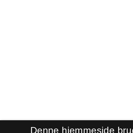
Denne hjemmeside bru