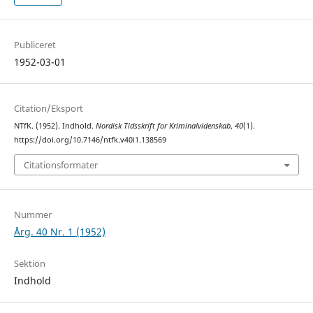
Publiceret
1952-03-01
Citation/Eksport
NTfK. (1952). Indhold.
Nordisk Tidsskrift for Kriminalvidenskab
,
40
(1).
https://doi.org/10.7146/ntfk.v40i1.138569
Citationsformater
Nummer
Årg. 40 Nr. 1 (1952)
Sektion
Indhold