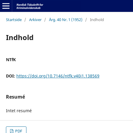
Startside
/
Arkiver
/
Årg. 40 Nr. 1 (1952)
/
Indhold
Indhold
NTfK
DOI:
https://doi.org/10.7146/ntfk.v40i1.138569
Resumé
Intet resumé
PDF