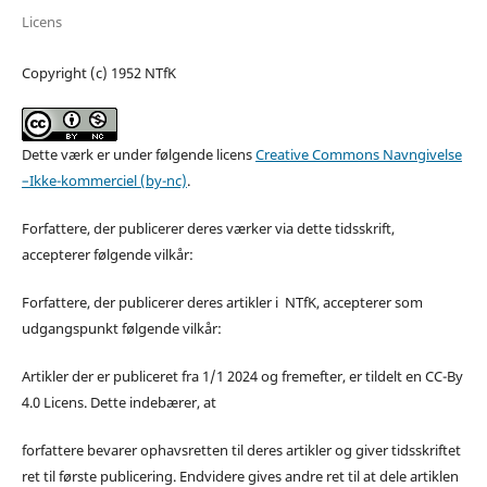
Licens
Copyright (c) 1952 NTfK
Dette værk er under følgende licens
Creative Commons Navngivelse
–Ikke-kommerciel (by-nc)
.
Forfattere, der publicerer deres værker via dette tidsskrift,
accepterer følgende vilkår:
Forfattere, der publicerer deres artikler i NTfK, accepterer som
udgangspunkt følgende vilkår:
Artikler der er publiceret fra 1/1 2024 og fremefter, er tildelt en CC-By
4.0 Licens. Dette indebærer, at
forfattere bevarer ophavsretten til deres artikler og giver tidsskriftet
ret til første publicering. Endvidere gives andre ret til at dele artiklen