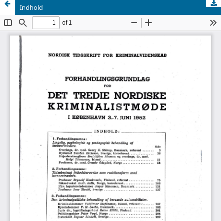
Indhold