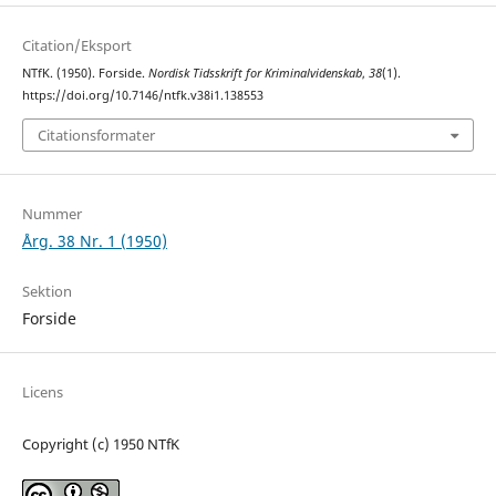
Citation/Eksport
NTfK. (1950). Forside.
Nordisk Tidsskrift for Kriminalvidenskab
,
38
(1).
https://doi.org/10.7146/ntfk.v38i1.138553
Citationsformater
Nummer
Årg. 38 Nr. 1 (1950)
Sektion
Forside
Licens
Copyright (c) 1950 NTfK