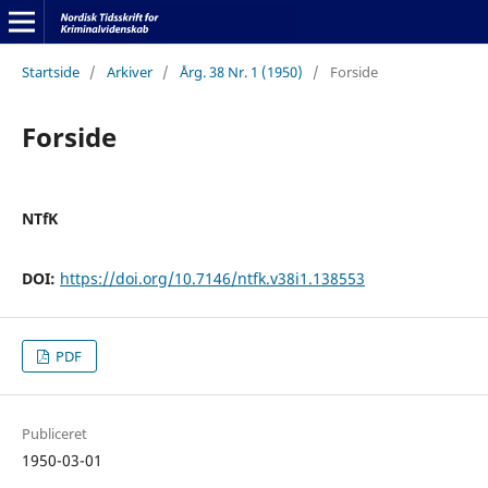
Startside
/
Arkiver
/
Årg. 38 Nr. 1 (1950)
/
Forside
Forside
NTfK
DOI:
https://doi.org/10.7146/ntfk.v38i1.138553
PDF
Publiceret
1950-03-01