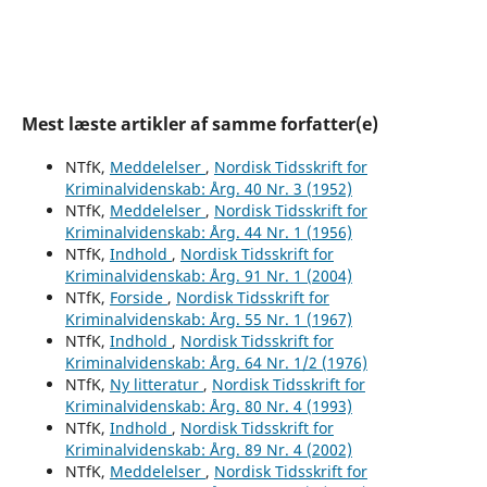
Mest læste artikler af samme forfatter(e)
NTfK,
Meddelelser
,
Nordisk Tidsskrift for
Kriminalvidenskab: Årg. 40 Nr. 3 (1952)
NTfK,
Meddelelser
,
Nordisk Tidsskrift for
Kriminalvidenskab: Årg. 44 Nr. 1 (1956)
NTfK,
Indhold
,
Nordisk Tidsskrift for
Kriminalvidenskab: Årg. 91 Nr. 1 (2004)
NTfK,
Forside
,
Nordisk Tidsskrift for
Kriminalvidenskab: Årg. 55 Nr. 1 (1967)
NTfK,
Indhold
,
Nordisk Tidsskrift for
Kriminalvidenskab: Årg. 64 Nr. 1/2 (1976)
NTfK,
Ny litteratur
,
Nordisk Tidsskrift for
Kriminalvidenskab: Årg. 80 Nr. 4 (1993)
NTfK,
Indhold
,
Nordisk Tidsskrift for
Kriminalvidenskab: Årg. 89 Nr. 4 (2002)
NTfK,
Meddelelser
,
Nordisk Tidsskrift for