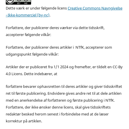
Dette værk er under følgende licens
Creative Commons Navngivelse
–Ikke-kommerciel (by-nc)
.
Forfattere, der publicerer deres værker via dette tidsskrift,
accepterer følgende vilkår:
Forfattere, der publicerer deres artikler i NTfK, accepterer som
udgangspunkt følgende vilkår:
Artikler der er publiceret fra 1/1 2024 og fremefter, er tildelt en CC-By
4.0 Licens. Dette indebærer, at
forfattere bevarer ophavsretten til deres artikler og giver tidsskriftet
ret til første publicering. Endvidere gives andre ret til at dele artiklen
med en anerkendelse af forfatteren og første publicering i NTfK.
Forfattere, der ikke ønsker denne licens, skal give tidsskriftets
redaktør besked herom senest i forbindelse med at de læser
korrektur på artiklen.