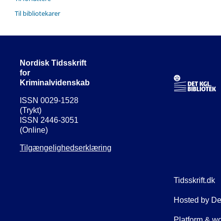
Til bibliotekarer
Nordisk Tidsskrift
for
Kriminalvidenskab
ISSN 0029-1528
(Trykt)
ISSN 2446-3051
(Online)
Tilgængelighedserklæring