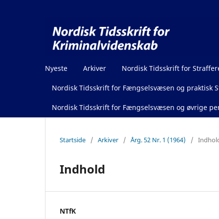
Nyeste
Arkiver
Nordisk Tidsskrift for Straffer
Nordisk Tidsskrift for Fængselsvæsen og praktisk St
Nordisk Tidsskrift for Fængselsvæsen og øvrige pen
Startside
/
Arkiver
/
Årg. 52 Nr. 1 (1964)
/
Indhol
Indhold
NTfK