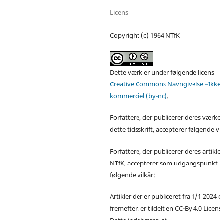
Licens
Copyright (c) 1964 NTfK
Dette værk er under følgende licens
Creative Commons Navngivelse –Ikke
kommerciel (by-nc)
.
Forfattere, der publicerer deres værke
dette tidsskrift, accepterer følgende vi
Forfattere, der publicerer deres artikle
NTfK, accepterer som udgangspunkt
følgende vilkår:
Artikler der er publiceret fra 1/1 2024
fremefter, er tildelt en CC-By 4.0 Licen
Dette indebærer, at