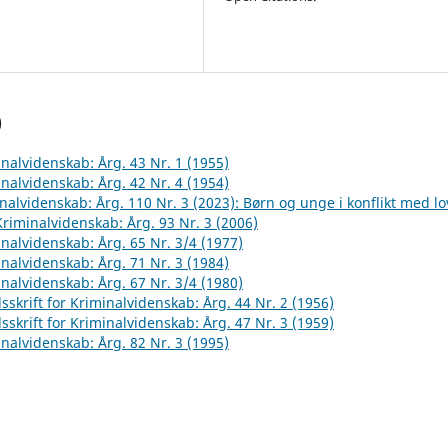
)
inalvidenskab: Årg. 43 Nr. 1 (1955)
inalvidenskab: Årg. 42 Nr. 4 (1954)
inalvidenskab: Årg. 110 Nr. 3 (2023): Børn og unge i konflikt med l
 Kriminalvidenskab: Årg. 93 Nr. 3 (2006)
inalvidenskab: Årg. 65 Nr. 3/4 (1977)
inalvidenskab: Årg. 71 Nr. 3 (1984)
inalvidenskab: Årg. 67 Nr. 3/4 (1980)
sskrift for Kriminalvidenskab: Årg. 44 Nr. 2 (1956)
sskrift for Kriminalvidenskab: Årg. 47 Nr. 3 (1959)
inalvidenskab: Årg. 82 Nr. 3 (1995)