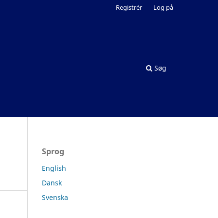
Registrér
Log på
Søg
Sprog
English
Dansk
Svenska