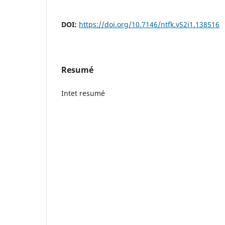
DOI:
https://doi.org/10.7146/ntfk.v52i1.138516
Resumé
Intet resumé