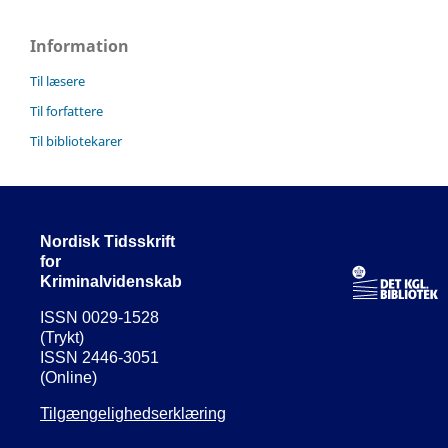
Information
Til læsere
Til forfattere
Til bibliotekarer
Nordisk Tidsskrift
for
Kriminalvidenskab
ISSN 0029-1528
(Trykt)
ISSN 2446-3051
(Online)
Tilgængelighedserklæring