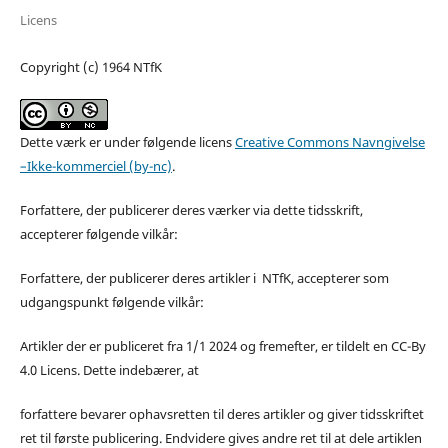
Licens
Copyright (c) 1964 NTfK
Dette værk er under følgende licens
Creative Commons Navngivelse
–Ikke-kommerciel (by-nc)
.
Forfattere, der publicerer deres værker via dette tidsskrift,
accepterer følgende vilkår:
Forfattere, der publicerer deres artikler i NTfK, accepterer som
udgangspunkt følgende vilkår:
Artikler der er publiceret fra 1/1 2024 og fremefter, er tildelt en CC-By
4.0 Licens. Dette indebærer, at
forfattere bevarer ophavsretten til deres artikler og giver tidsskriftet
ret til første publicering. Endvidere gives andre ret til at dele artiklen