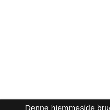
Denne hjemmeside bru