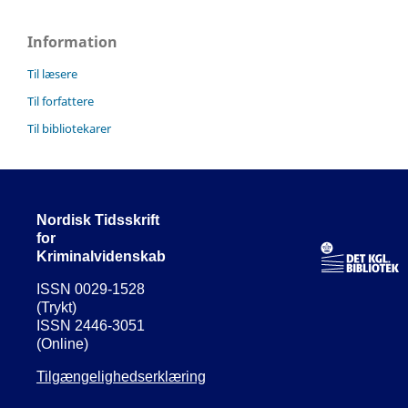
Information
Til læsere
Til forfattere
Til bibliotekarer
Nordisk Tidsskrift
for
Kriminalvidenskab
ISSN 0029-1528
(Trykt)
ISSN 2446-3051
(Online)
Tilgængelighedserklæring