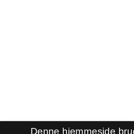
Denne hjemmeside bru