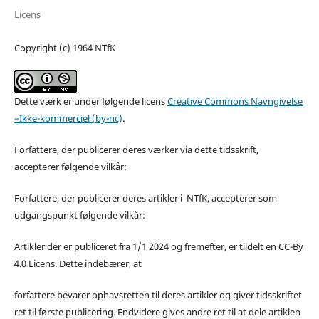
Licens
Copyright (c) 1964 NTfK
Dette værk er under følgende licens
Creative Commons Navngivelse
–Ikke-kommerciel (by-nc)
.
Forfattere, der publicerer deres værker via dette tidsskrift,
accepterer følgende vilkår:
Forfattere, der publicerer deres artikler i NTfK, accepterer som
udgangspunkt følgende vilkår:
Artikler der er publiceret fra 1/1 2024 og fremefter, er tildelt en CC-By
4.0 Licens. Dette indebærer, at
forfattere bevarer ophavsretten til deres artikler og giver tidsskriftet
ret til første publicering. Endvidere gives andre ret til at dele artiklen