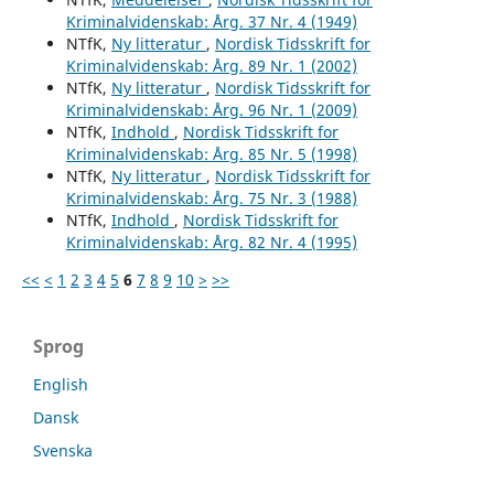
Kriminalvidenskab: Årg. 37 Nr. 4 (1949)
NTfK,
Ny litteratur
,
Nordisk Tidsskrift for
Kriminalvidenskab: Årg. 89 Nr. 1 (2002)
NTfK,
Ny litteratur
,
Nordisk Tidsskrift for
Kriminalvidenskab: Årg. 96 Nr. 1 (2009)
NTfK,
Indhold
,
Nordisk Tidsskrift for
Kriminalvidenskab: Årg. 85 Nr. 5 (1998)
NTfK,
Ny litteratur
,
Nordisk Tidsskrift for
Kriminalvidenskab: Årg. 75 Nr. 3 (1988)
NTfK,
Indhold
,
Nordisk Tidsskrift for
Kriminalvidenskab: Årg. 82 Nr. 4 (1995)
<<
<
1
2
3
4
5
6
7
8
9
10
>
>>
Sprog
English
Dansk
Svenska