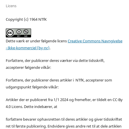
Licens
Copyright (c) 1964 NTfK
Dette værk er under følgende licens
Creative Commons Navngivelse
–Ikke-kommerciel (by-nc)
.
Forfattere, der publicerer deres værker via dette tidsskrift,
accepterer følgende vilkår:
Forfattere, der publicerer deres artikler i NTfK, accepterer som
udgangspunkt følgende vilkår:
Artikler der er publiceret fra 1/1 2024 og fremefter, er tildelt en CC-By
4.0 Licens. Dette indebærer, at
forfattere bevarer ophavsretten til deres artikler og giver tidsskriftet
ret til første publicering. Endvidere gives andre ret til at dele artiklen