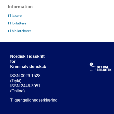
Information
Til læsere
Til forfattere
Til bibliotekarer
Nordisk Tidsskrift
for
Kriminalvidenskab
ISSN 0029-1528
(Trykt)
ISSN 2446-3051
(Online)
Tilgængelighedserklæring