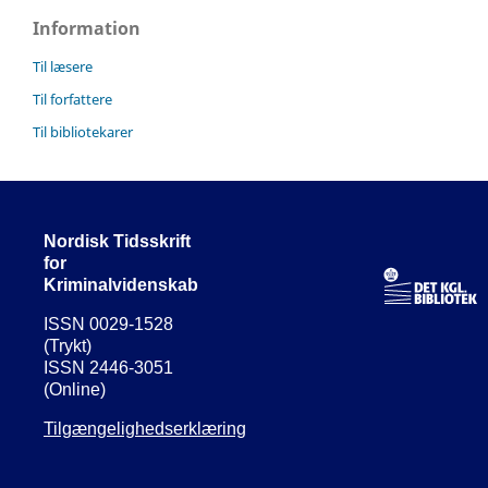
Information
Til læsere
Til forfattere
Til bibliotekarer
Nordisk Tidsskrift
for
Kriminalvidenskab
ISSN 0029-1528
(Trykt)
ISSN 2446-3051
(Online)
Tilgængelighedserklæring