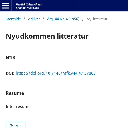
Startside
/
Arkiver
/
Årg. 44 Nr. 4 (1956)
/
Ny litteratur
Nyudkommen litteratur
NTfK
DOI:
https://doi.org/10.7146/ntfk.v44i4.137863
Resumé
Intet resumé
PDF