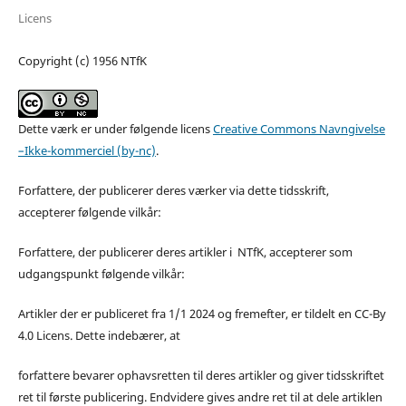
Licens
Copyright (c) 1956 NTfK
Dette værk er under følgende licens
Creative Commons Navngivelse
–Ikke-kommerciel (by-nc)
.
Forfattere, der publicerer deres værker via dette tidsskrift,
accepterer følgende vilkår:
Forfattere, der publicerer deres artikler i NTfK, accepterer som
udgangspunkt følgende vilkår:
Artikler der er publiceret fra 1/1 2024 og fremefter, er tildelt en CC-By
4.0 Licens. Dette indebærer, at
forfattere bevarer ophavsretten til deres artikler og giver tidsskriftet
ret til første publicering. Endvidere gives andre ret til at dele artiklen