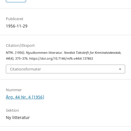
Publiceret
1956-11-29
Citation/Eksport
NTfK. (1956). Nyudkommen litteratur.
Nordisk Tidsskrift for Kriminalvidenskab
,
44
(4), 375–376. https://doi.org/10.7146/ntfk.v44i4.137863
Citationsformater
Nummer
Årg. 44 Nr. 4 (1956)
Sektion
Ny litteratur