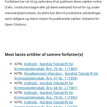
Forfattere har ret til og opfordres til at publicere deres værker online
(f.eks. i institutionslagre eller på deres websted) forud for og under
manuskriptprocessen, da dette kan føre til produktive udvekslinger,
samt tidligere og større citater fra publicerede værker. Initiative for
Open Citations.
Mest læste artikler af samme forfatter(e)
NTfK,
Indhold
,
Nordisk Tidsskrift for
Kriminalvidenskab: Årg. 70 Nr. 1 (1983)
NTfK,
Nyudkommen litteratur
,
Nordisk Tidsskrift for
Kriminalvidenskab: Årg. 47 Nr. 1 (1959)
NTfK,
Indhold
,
Nordisk Tidsskrift for
Kriminalvidenskab: Årg. 68 Nr. 2 (1981)
NTfK,
Indhold
,
Nordisk Tidsskrift for
Kriminalvidenskab: Årg. 79 Nr. 1 (1992)
NTfK,
Indhold
,
Nordisk Tidsskrift for
Kriminalvidenskab: Årg. 58 Nr. 1 (1970)