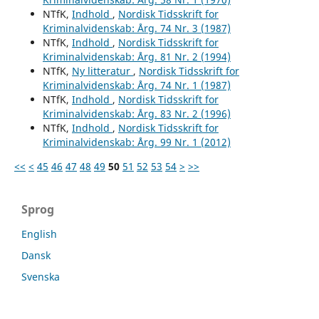
NTfK,
Indhold
,
Nordisk Tidsskrift for
Kriminalvidenskab: Årg. 74 Nr. 3 (1987)
NTfK,
Indhold
,
Nordisk Tidsskrift for
Kriminalvidenskab: Årg. 81 Nr. 2 (1994)
NTfK,
Ny litteratur
,
Nordisk Tidsskrift for
Kriminalvidenskab: Årg. 74 Nr. 1 (1987)
NTfK,
Indhold
,
Nordisk Tidsskrift for
Kriminalvidenskab: Årg. 83 Nr. 2 (1996)
NTfK,
Indhold
,
Nordisk Tidsskrift for
Kriminalvidenskab: Årg. 99 Nr. 1 (2012)
<<
<
45
46
47
48
49
50
51
52
53
54
>
>>
Sprog
English
Dansk
Svenska