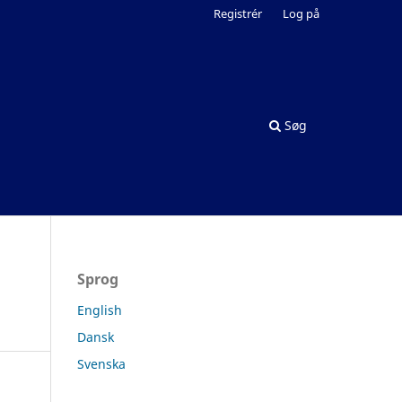
Registrér
Log på
Søg
Sprog
English
Dansk
Svenska