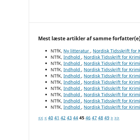
Mest læste artikler af samme forfatter(e
NTfK,
Ny litteratur
,
Nordisk Tidsskrift for
NTfK,
Indhold
,
Nordisk Tidsskrift for Krim
NTfK,
Indhold
,
Nordisk Tidsskrift for Krim
NTfK,
Indhold
,
Nordisk Tidsskrift for Krim
NTfK,
Indhold
,
Nordisk Tidsskrift for Krim
NTfK,
Indhold
,
Nordisk Tidsskrift for Krim
NTfK,
Indhold
,
Nordisk Tidsskrift for Krim
NTfK,
Indhold
,
Nordisk Tidsskrift for Krim
NTfK,
Indhold
,
Nordisk Tidsskrift for Krim
NTfK,
Indhold
,
Nordisk Tidsskrift for Krim
<<
<
40
41
42
43
44
45
46
47
48
49
>
>>