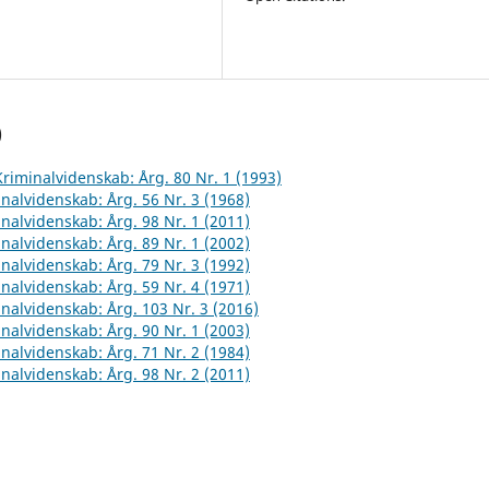
)
 Kriminalvidenskab: Årg. 80 Nr. 1 (1993)
inalvidenskab: Årg. 56 Nr. 3 (1968)
inalvidenskab: Årg. 98 Nr. 1 (2011)
inalvidenskab: Årg. 89 Nr. 1 (2002)
inalvidenskab: Årg. 79 Nr. 3 (1992)
inalvidenskab: Årg. 59 Nr. 4 (1971)
inalvidenskab: Årg. 103 Nr. 3 (2016)
inalvidenskab: Årg. 90 Nr. 1 (2003)
inalvidenskab: Årg. 71 Nr. 2 (1984)
inalvidenskab: Årg. 98 Nr. 2 (2011)