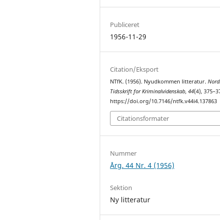
Publiceret
1956-11-29
Citation/Eksport
NTfK. (1956). Nyudkommen litteratur.
Nord
Tidsskrift for Kriminalvidenskab
,
44
(4), 375–3
https://doi.org/10.7146/ntfk.v44i4.137863
Citationsformater
Nummer
Årg. 44 Nr. 4 (1956)
Sektion
Ny litteratur