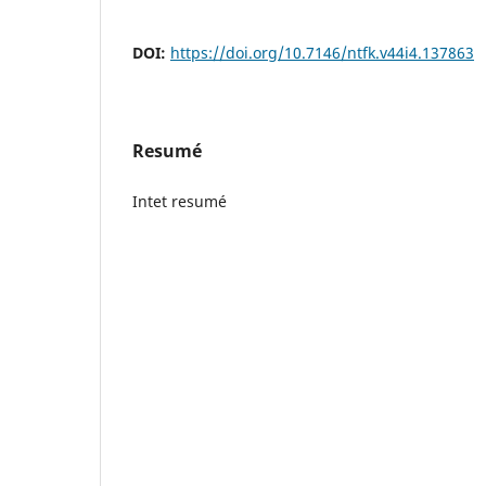
DOI:
https://doi.org/10.7146/ntfk.v44i4.137863
Resumé
Intet resumé