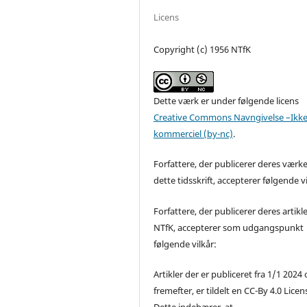
Licens
Copyright (c) 1956 NTfK
Dette værk er under følgende licens
Creative Commons Navngivelse –Ikke
kommerciel (by-nc)
.
Forfattere, der publicerer deres værke
dette tidsskrift, accepterer følgende vi
Forfattere, der publicerer deres artikle
NTfK, accepterer som udgangspunkt
følgende vilkår:
Artikler der er publiceret fra 1/1 2024
fremefter, er tildelt en CC-By 4.0 Licen
Dette indebærer, at