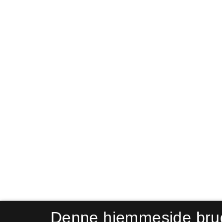
Denne hjemmeside bru