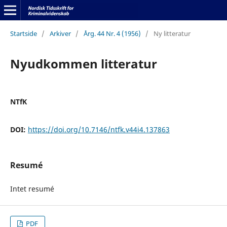
Startside
/
Arkiver
/
Årg. 44 Nr. 4 (1956)
/
Ny litteratur
Nyudkommen litteratur
NTfK
DOI:
https://doi.org/10.7146/ntfk.v44i4.137863
Resumé
Intet resumé
PDF