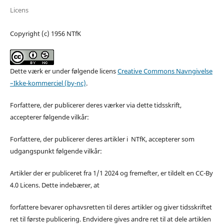
Licens
Copyright (c) 1956 NTfK
Dette værk er under følgende licens
Creative Commons Navngivelse
–Ikke-kommerciel (by-nc)
.
Forfattere, der publicerer deres værker via dette tidsskrift,
accepterer følgende vilkår:
Forfattere, der publicerer deres artikler i NTfK, accepterer som
udgangspunkt følgende vilkår:
Artikler der er publiceret fra 1/1 2024 og fremefter, er tildelt en CC-By
4.0 Licens. Dette indebærer, at
forfattere bevarer ophavsretten til deres artikler og giver tidsskriftet
ret til første publicering. Endvidere gives andre ret til at dele artiklen