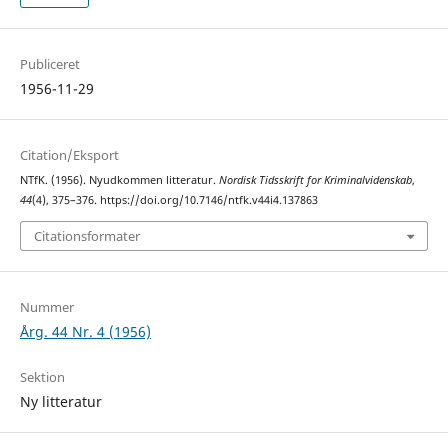
Publiceret
1956-11-29
Citation/Eksport
NTfK. (1956). Nyudkommen litteratur.
Nordisk Tidsskrift for Kriminalvidenskab
,
44
(4), 375–376. https://doi.org/10.7146/ntfk.v44i4.137863
Citationsformater
Nummer
Årg. 44 Nr. 4 (1956)
Sektion
Ny litteratur