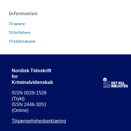
Information
Til læsere
Til forfattere
Til bibliotekarer
Nordisk Tidsskrift
for
Kriminalvidenskab
ISSN 0029-1528
(Trykt)
ISSN 2446-3051
(Online)
Tilgængelighedserklæring