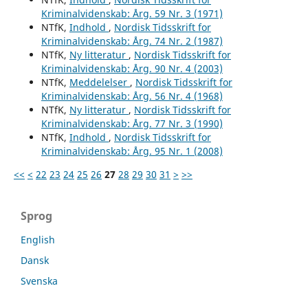
Kriminalvidenskab: Årg. 59 Nr. 3 (1971)
NTfK,
Indhold
,
Nordisk Tidsskrift for
Kriminalvidenskab: Årg. 74 Nr. 2 (1987)
NTfK,
Ny litteratur
,
Nordisk Tidsskrift for
Kriminalvidenskab: Årg. 90 Nr. 4 (2003)
NTfK,
Meddelelser
,
Nordisk Tidsskrift for
Kriminalvidenskab: Årg. 56 Nr. 4 (1968)
NTfK,
Ny litteratur
,
Nordisk Tidsskrift for
Kriminalvidenskab: Årg. 77 Nr. 3 (1990)
NTfK,
Indhold
,
Nordisk Tidsskrift for
Kriminalvidenskab: Årg. 95 Nr. 1 (2008)
<<
<
22
23
24
25
26
27
28
29
30
31
>
>>
Sprog
English
Dansk
Svenska