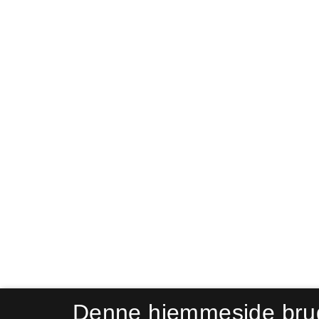
Denne hjemmeside bru