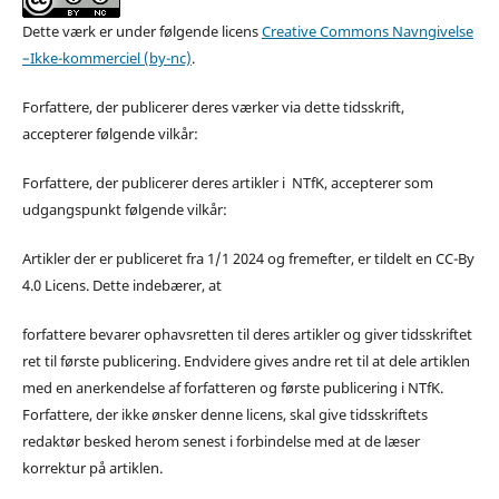
Dette værk er under følgende licens
Creative Commons Navngivelse
–Ikke-kommerciel (by-nc)
.
Forfattere, der publicerer deres værker via dette tidsskrift,
accepterer følgende vilkår:
Forfattere, der publicerer deres artikler i NTfK, accepterer som
udgangspunkt følgende vilkår:
Artikler der er publiceret fra 1/1 2024 og fremefter, er tildelt en CC-By
4.0 Licens. Dette indebærer, at
forfattere bevarer ophavsretten til deres artikler og giver tidsskriftet
ret til første publicering. Endvidere gives andre ret til at dele artiklen
med en anerkendelse af forfatteren og første publicering i NTfK.
Forfattere, der ikke ønsker denne licens, skal give tidsskriftets
redaktør besked herom senest i forbindelse med at de læser
korrektur på artiklen.