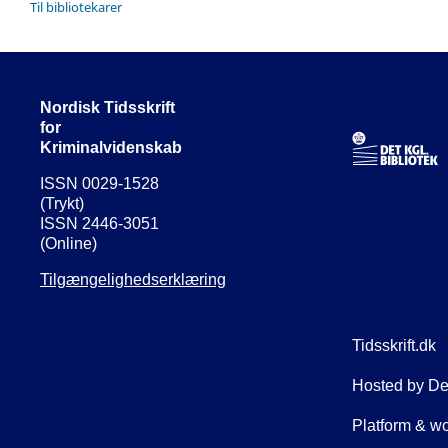
Til bibliotekarer
Nordisk Tidsskrift
for
Kriminalvidenskab
ISSN 0029-1528
(Trykt)
ISSN 2446-3051
(Online)
Tilgængelighedserklæring