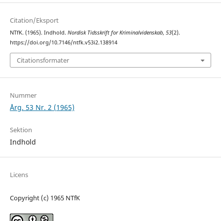
Citation/Eksport
NTfK. (1965). Indhold.
Nordisk Tidsskrift for Kriminalvidenskab
,
53
(2).
https://doi.org/10.7146/ntfk.v53i2.138914
Citationsformater
Nummer
Årg. 53 Nr. 2 (1965)
Sektion
Indhold
Licens
Copyright (c) 1965 NTfK