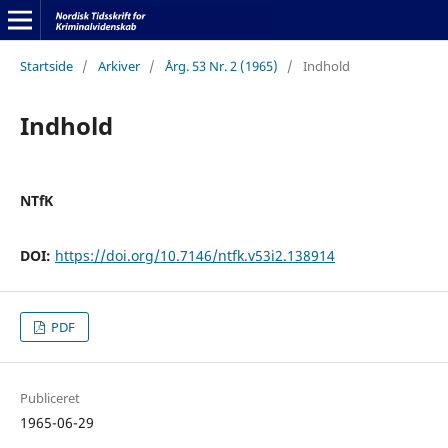
Startside
/
Arkiver
/
Årg. 53 Nr. 2 (1965)
/
Indhold
Indhold
NTfK
DOI:
https://doi.org/10.7146/ntfk.v53i2.138914
PDF
Publiceret
1965-06-29