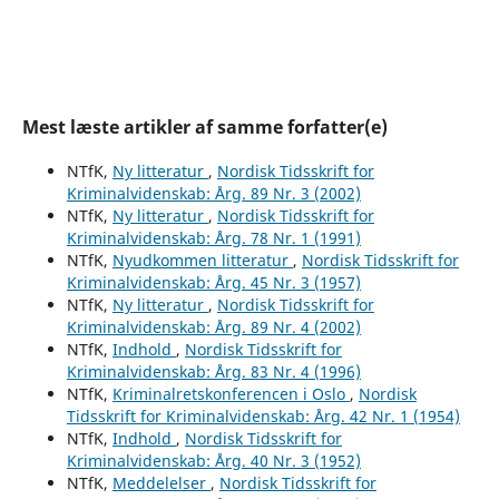
Mest læste artikler af samme forfatter(e)
NTfK,
Ny litteratur
,
Nordisk Tidsskrift for
Kriminalvidenskab: Årg. 89 Nr. 3 (2002)
NTfK,
Ny litteratur
,
Nordisk Tidsskrift for
Kriminalvidenskab: Årg. 78 Nr. 1 (1991)
NTfK,
Nyudkommen litteratur
,
Nordisk Tidsskrift for
Kriminalvidenskab: Årg. 45 Nr. 3 (1957)
NTfK,
Ny litteratur
,
Nordisk Tidsskrift for
Kriminalvidenskab: Årg. 89 Nr. 4 (2002)
NTfK,
Indhold
,
Nordisk Tidsskrift for
Kriminalvidenskab: Årg. 83 Nr. 4 (1996)
NTfK,
Kriminalretskonferencen i Oslo
,
Nordisk
Tidsskrift for Kriminalvidenskab: Årg. 42 Nr. 1 (1954)
NTfK,
Indhold
,
Nordisk Tidsskrift for
Kriminalvidenskab: Årg. 40 Nr. 3 (1952)
NTfK,
Meddelelser
,
Nordisk Tidsskrift for