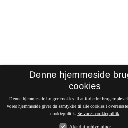
Denne hjemmeside bru
cookies
Denne hjemmeside bruger cookies til at forbedre brugeroplevel
vores hjemmeside giver du samtykke til alle cookies i overenss
cookiepolitik.
Se vores cookiepolitik
Absolut nødvendige