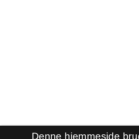
Denne hjemmeside bru