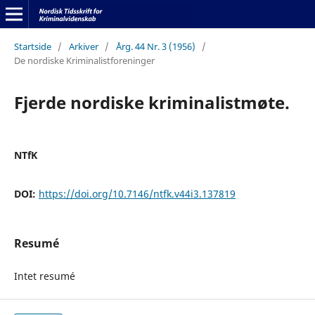
Startside
/
Arkiver
/
Årg. 44 Nr. 3 (1956)
/
De nordiske Kriminalistforeninger
Fjerde nordiske kriminalistmøte.
NTfK
DOI:
https://doi.org/10.7146/ntfk.v44i3.137819
Resumé
Intet resumé