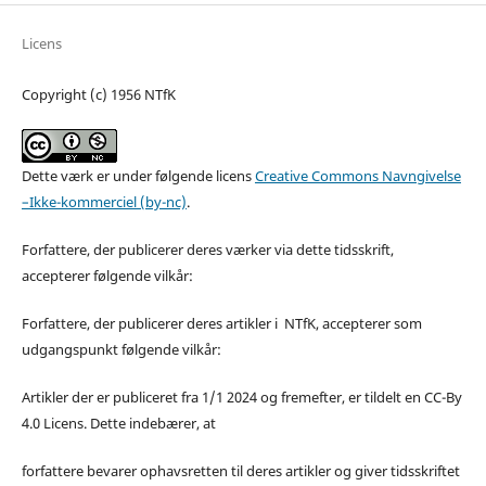
Licens
Copyright (c) 1956 NTfK
Dette værk er under følgende licens
Creative Commons Navngivelse
–Ikke-kommerciel (by-nc)
.
Forfattere, der publicerer deres værker via dette tidsskrift,
accepterer følgende vilkår:
Forfattere, der publicerer deres artikler i NTfK, accepterer som
udgangspunkt følgende vilkår:
Artikler der er publiceret fra 1/1 2024 og fremefter, er tildelt en CC-By
4.0 Licens. Dette indebærer, at
forfattere bevarer ophavsretten til deres artikler og giver tidsskriftet