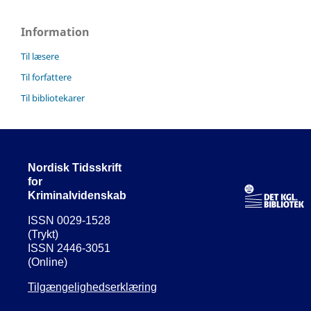
Information
Til læsere
Til forfattere
Til bibliotekarer
Nordisk Tidsskrift
for
Kriminalvidenskab
ISSN 0029-1528
(Trykt)
ISSN 2446-3051
(Online)
Tilgængelighedserklæring