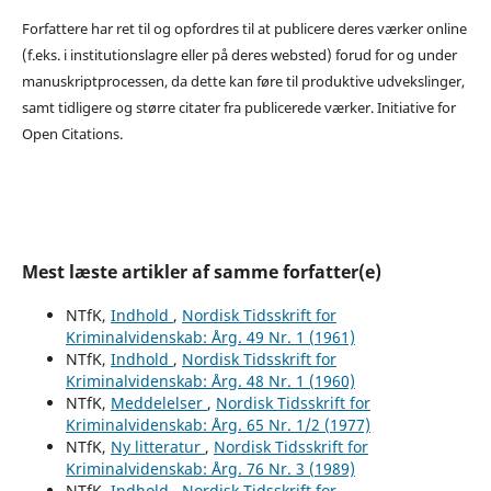
Forfattere har ret til og opfordres til at publicere deres værker online
(f.eks. i institutionslagre eller på deres websted) forud for og under
manuskriptprocessen, da dette kan føre til produktive udvekslinger,
samt tidligere og større citater fra publicerede værker. Initiative for
Open Citations.
Mest læste artikler af samme forfatter(e)
NTfK,
Indhold
,
Nordisk Tidsskrift for
Kriminalvidenskab: Årg. 49 Nr. 1 (1961)
NTfK,
Indhold
,
Nordisk Tidsskrift for
Kriminalvidenskab: Årg. 48 Nr. 1 (1960)
NTfK,
Meddelelser
,
Nordisk Tidsskrift for
Kriminalvidenskab: Årg. 65 Nr. 1/2 (1977)
NTfK,
Ny litteratur
,
Nordisk Tidsskrift for
Kriminalvidenskab: Årg. 76 Nr. 3 (1989)
NTfK,
Indhold
,
Nordisk Tidsskrift for