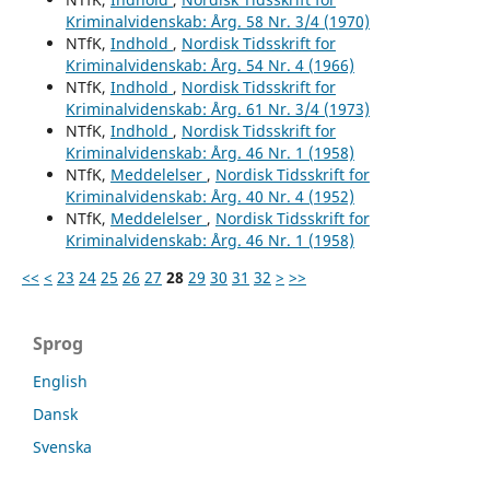
Kriminalvidenskab: Årg. 58 Nr. 3/4 (1970)
NTfK,
Indhold
,
Nordisk Tidsskrift for
Kriminalvidenskab: Årg. 54 Nr. 4 (1966)
NTfK,
Indhold
,
Nordisk Tidsskrift for
Kriminalvidenskab: Årg. 61 Nr. 3/4 (1973)
NTfK,
Indhold
,
Nordisk Tidsskrift for
Kriminalvidenskab: Årg. 46 Nr. 1 (1958)
NTfK,
Meddelelser
,
Nordisk Tidsskrift for
Kriminalvidenskab: Årg. 40 Nr. 4 (1952)
NTfK,
Meddelelser
,
Nordisk Tidsskrift for
Kriminalvidenskab: Årg. 46 Nr. 1 (1958)
<<
<
23
24
25
26
27
28
29
30
31
32
>
>>
Sprog
English
Dansk
Svenska