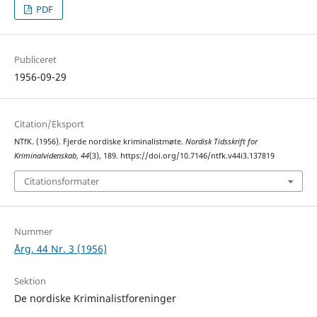
PDF
Publiceret
1956-09-29
Citation/Eksport
NTfK. (1956). Fjerde nordiske kriminalistmøte.
Nordisk Tidsskrift for
Kriminalvidenskab
,
44
(3), 189. https://doi.org/10.7146/ntfk.v44i3.137819
Citationsformater
Nummer
Årg. 44 Nr. 3 (1956)
Sektion
De nordiske Kriminalistforeninger