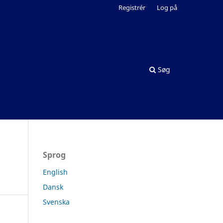
Registrér
Log på
Søg
Sprog
English
Dansk
Svenska