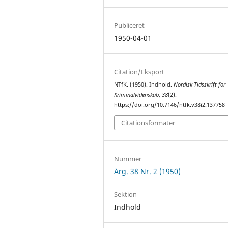
Publiceret
1950-04-01
Citation/Eksport
NTfK. (1950). Indhold.
Nordisk Tidsskrift for
Kriminalvidenskab
,
38
(2).
https://doi.org/10.7146/ntfk.v38i2.137758
Citationsformater
Nummer
Årg. 38 Nr. 2 (1950)
Sektion
Indhold