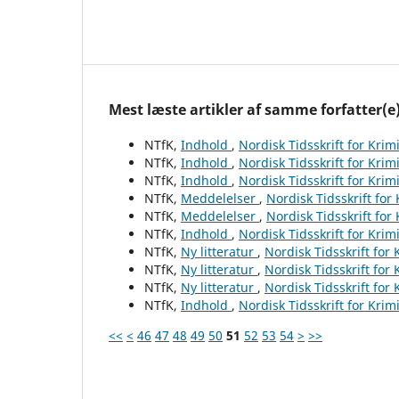
Mest læste artikler af samme forfatter(e
NTfK,
Indhold
,
Nordisk Tidsskrift for Krim
NTfK,
Indhold
,
Nordisk Tidsskrift for Krim
NTfK,
Indhold
,
Nordisk Tidsskrift for Krim
NTfK,
Meddelelser
,
Nordisk Tidsskrift for
NTfK,
Meddelelser
,
Nordisk Tidsskrift for
NTfK,
Indhold
,
Nordisk Tidsskrift for Krim
NTfK,
Ny litteratur
,
Nordisk Tidsskrift for
NTfK,
Ny litteratur
,
Nordisk Tidsskrift for
NTfK,
Ny litteratur
,
Nordisk Tidsskrift for
NTfK,
Indhold
,
Nordisk Tidsskrift for Krim
<<
<
46
47
48
49
50
51
52
53
54
>
>>