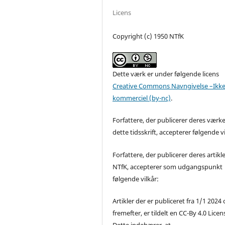
Licens
Copyright (c) 1950 NTfK
Dette værk er under følgende licens
Creative Commons Navngivelse –Ikke
kommerciel (by-nc)
.
Forfattere, der publicerer deres værke
dette tidsskrift, accepterer følgende vi
Forfattere, der publicerer deres artikle
NTfK, accepterer som udgangspunkt
følgende vilkår:
Artikler der er publiceret fra 1/1 2024
fremefter, er tildelt en CC-By 4.0 Licen
Dette indebærer, at