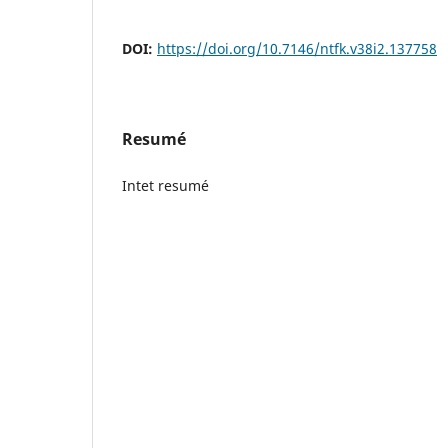
DOI:
https://doi.org/10.7146/ntfk.v38i2.137758
Resumé
Intet resumé