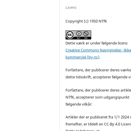
Licens
Copyright (c) 1950 NTfK
Dette værk er under følgende licens
Creative Commons Navngivelse –Ikke
kommerciel (by-nc)
.
Forfattere, der publicerer deres værke
dette tidsskrift, accepterer følgende vi
Forfattere, der publicerer deres artikle
NTfK, accepterer som udgangspunkt
følgende vilkår:
Artikler der er publiceret fra 1/1 2024
fremefter, er tildelt en CC-By 4.0 Licen
Dette indebærer, at