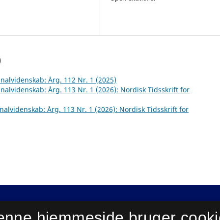
)
inalvidenskab: Årg. 112 Nr. 1 (2025)
inalvidenskab: Årg. 113 Nr. 1 (2026): Nordisk Tidsskrift for
inalvidenskab: Årg. 113 Nr. 1 (2026): Nordisk Tidsskrift for
enne hjemmeside bruger cooki