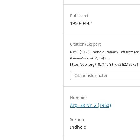
Publiceret
1950-04-01
Citation/Eksport
NTfK. (1950). Indhold.
Nordisk Tidsskrift for
Kriminalvidenskab
,
38
(2).
https://doi.org/10.7146/ntfk.v38i2.137758
Citationsformater
Nummer
Årg. 38 Nr. 2 (1950)
Sektion
Indhold