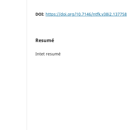
DOI:
https://doi.org/10.7146/ntfk.v38i2.137758
Resumé
Intet resumé