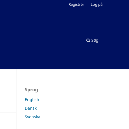
Registrér
Log på
Søg
Sprog
English
Dansk
Svenska