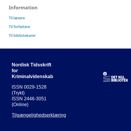
Information
Til læsere
Til forfattere
Til bibliotekarer
Nordisk Tidsskrift
for
Kriminalvidenskab
ISSN 0029-1528
(Trykt)
ISSN 2446-3051
(Online)
Tilgængelighedserklæring