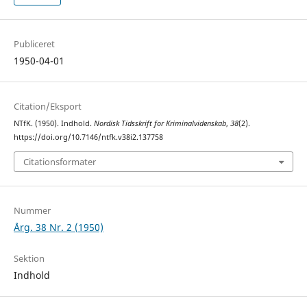
Publiceret
1950-04-01
Citation/Eksport
NTfK. (1950). Indhold.
Nordisk Tidsskrift for Kriminalvidenskab
,
38
(2).
https://doi.org/10.7146/ntfk.v38i2.137758
Citationsformater
Nummer
Årg. 38 Nr. 2 (1950)
Sektion
Indhold