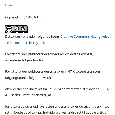
Licens
Copyright (c) 1950 NTfK
Dette værk er under følgende licens
Creative Commons Navngivelse
–Ikke-kommerciel (by-nc)
.
Forfattere, der publicerer deres værker via dette tidsskrift,
accepterer følgende vilkår:
Forfattere, der publicerer deres artikler i NTfK, accepterer som
udgangspunkt følgende vilkår:
Artikler der er publiceret fra 1/1 2024 og fremefter, er tildelt en CC-By
4.0 Licens. Dette indebærer, at
forfattere bevarer ophavsretten til deres artikler og giver tidsskriftet
ret til første publicering. Endvidere gives andre ret til at dele artiklen