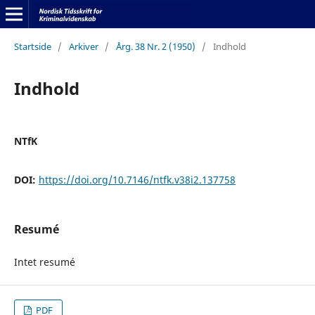
Startside
/
Arkiver
/
Årg. 38 Nr. 2 (1950)
/
Indhold
Indhold
NTfK
DOI:
https://doi.org/10.7146/ntfk.v38i2.137758
Resumé
Intet resumé
PDF