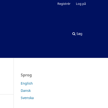
Registrér
Log på
Søg
Sprog
English
Dansk
Svenska