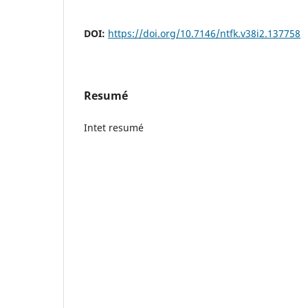
DOI:
https://doi.org/10.7146/ntfk.v38i2.137758
Resumé
Intet resumé