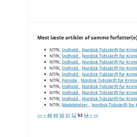
Mest læste artikler af samme forfatter(e
NTfK,
Indhold
,
Nordisk Tidsskrift for Krim
NTfK,
Indhold
,
Nordisk Tidsskrift for Krim
NTfK,
Indhold
,
Nordisk Tidsskrift for Krim
NTfK,
Indhold
,
Nordisk Tidsskrift for Krim
NTfK,
Indhold
,
Nordisk Tidsskrift for Krim
NTfK,
Forside
,
Nordisk Tidsskrift for Krim
NTfK,
Indhold
,
Nordisk Tidsskrift for Krim
NTfK,
Indhold
,
Nordisk Tidsskrift for Krim
NTfK,
Indhold
,
Nordisk Tidsskrift for Krim
NTfK,
Meddelelser
,
Nordisk Tidsskrift for
<<
<
48
49
50
51
52
53
54
>
>>