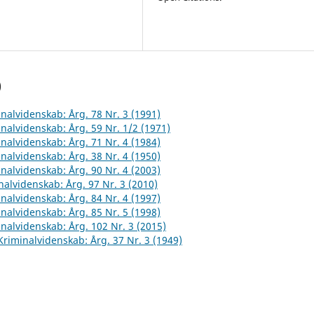
)
inalvidenskab: Årg. 78 Nr. 3 (1991)
inalvidenskab: Årg. 59 Nr. 1/2 (1971)
inalvidenskab: Årg. 71 Nr. 4 (1984)
inalvidenskab: Årg. 38 Nr. 4 (1950)
inalvidenskab: Årg. 90 Nr. 4 (2003)
inalvidenskab: Årg. 97 Nr. 3 (2010)
inalvidenskab: Årg. 84 Nr. 4 (1997)
inalvidenskab: Årg. 85 Nr. 5 (1998)
inalvidenskab: Årg. 102 Nr. 3 (2015)
 Kriminalvidenskab: Årg. 37 Nr. 3 (1949)