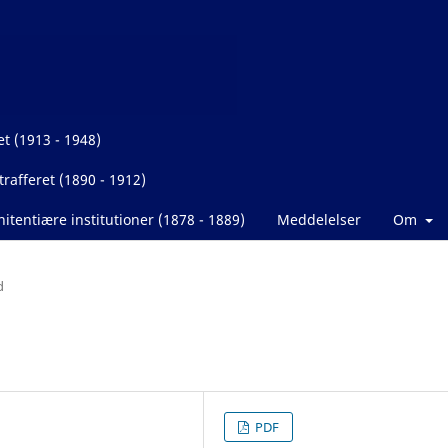
et (1913 - 1948)
rafferet (1890 - 1912)
itentiære institutioner (1878 - 1889)
Meddelelser
Om
d
PDF