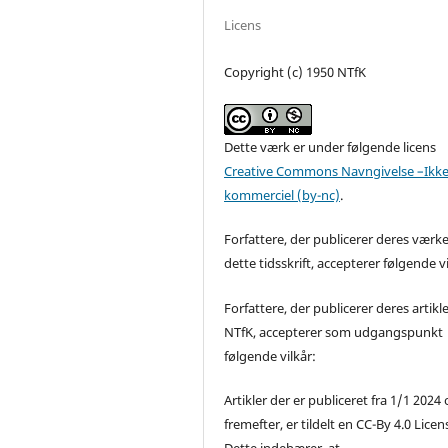
Licens
Copyright (c) 1950 NTfK
Dette værk er under følgende licens
Creative Commons Navngivelse –Ikke
kommerciel (by-nc)
.
Forfattere, der publicerer deres værke
dette tidsskrift, accepterer følgende vi
Forfattere, der publicerer deres artikle
NTfK, accepterer som udgangspunkt
følgende vilkår:
Artikler der er publiceret fra 1/1 2024
fremefter, er tildelt en CC-By 4.0 Licen
Dette indebærer, at