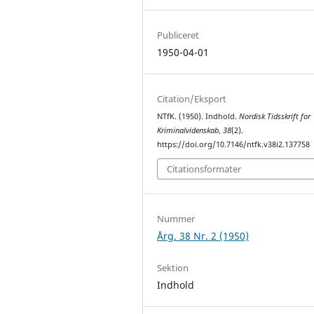
Publiceret
1950-04-01
Citation/Eksport
NTfK. (1950). Indhold.
Nordisk Tidsskrift for
Kriminalvidenskab
,
38
(2).
https://doi.org/10.7146/ntfk.v38i2.137758
Citationsformater
Nummer
Årg. 38 Nr. 2 (1950)
Sektion
Indhold